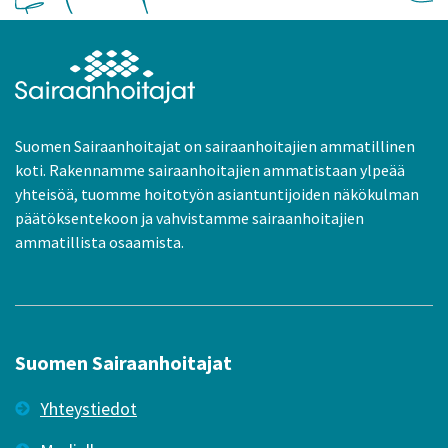
Suomen Sairaanhoitajat on sairaanhoitajien ammatillinen
koti. Rakennamme sairaanhoitajien ammatistaan ylpeää
yhteisöä, tuomme hoitotyön asiantuntijoiden näkökulman
päätöksentekoon ja vahvistamme sairaanhoitajien
ammatillista osaamista.
Suomen Sairaanhoitajat
Yhteystiedot