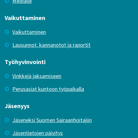
Medialle
Vaikuttaminen
Vaikuttaminen
Lausunnot, kannanotot ja raportit
Työhyvinvointi
Vinkkejä jaksamiseen
Perusasiat kuntoon työpaikalla
Jäsenyys
Jäseneksi Suomen Sairaanhoitajiin
Jäsentietojen päivitys