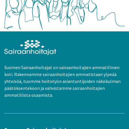
Suomen Sairaanhoitajat on sairaanhoitajien ammatillinen
koti. Rakennamme sairaanhoitajien ammatistaan ylpeää
yhteisöä, tuomme hoitotyön asiantuntijoiden näkökulman
päätöksentekoon ja vahvistamme sairaanhoitajien
ammatillista osaamista.