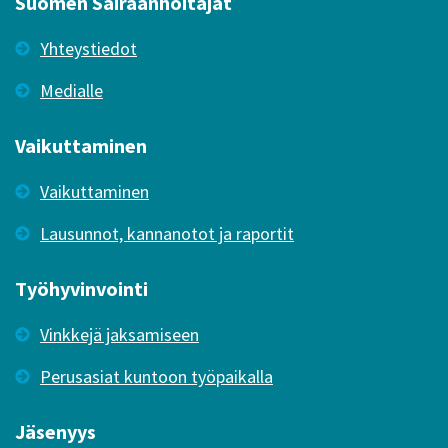
Suomen Sairaanhoitajat
Yhteystiedot
Medialle
Vaikuttaminen
Vaikuttaminen
Lausunnot, kannanotot ja raportit
Työhyvinvointi
Vinkkejä jaksamiseen
Perusasiat kuntoon työpaikalla
Jäsenyys