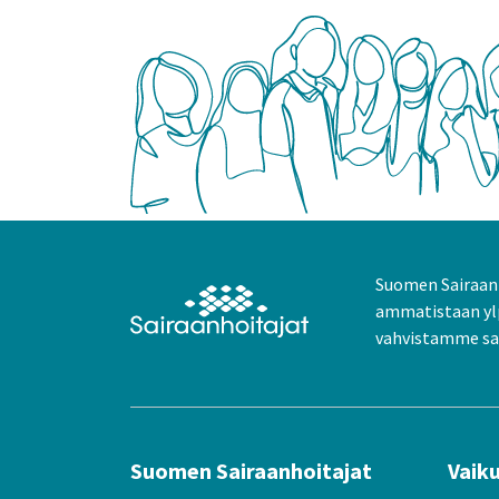
Suomen Sairaanh
ammatistaan yl
vahvistamme sai
Suomen Sairaanhoitajat
Vaik