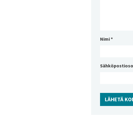
Nimi
*
Sähköpostioso