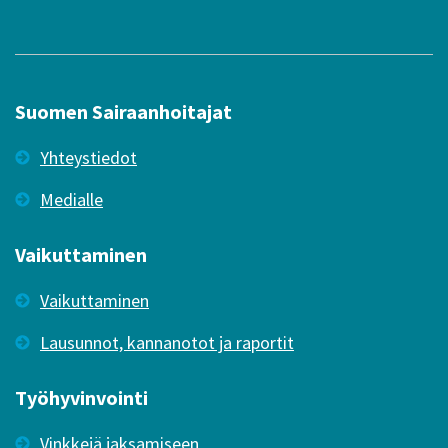
Suomen Sairaanhoitajat
Yhteystiedot
Medialle
Vaikuttaminen
Vaikuttaminen
Lausunnot, kannanotot ja raportit
Työhyvinvointi
Vinkkejä jaksamiseen