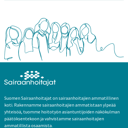
Suomen Sairaanhoitajat on sairaanhoitajien ammatillinen
koti. Rakennamme sairaanhoitajien ammatistaan ylpeää
yhteisöä, tuomme hoitotyön asiantuntijoiden näkökulman
päätöksentekoon ja vahvistamme sairaanhoitajien
ammatillista osaamista.