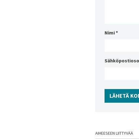
Nimi
*
Sähköpostioso
AIHEESEEN LIITTYVÄÄ