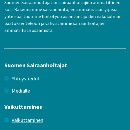
Suomen Sairaanhoitajat on sairaanhoitajien ammatillinen
koti. Rakennamme sairaanhoitajien ammatistaan ylpeää
yhteisöä, tuomme hoitotyön asiantuntijoiden näkökulman
päätöksentekoon ja vahvistamme sairaanhoitajien
ammatillista osaamista.
Suomen Sairaanhoitajat
Yhteystiedot
Medialle
Vaikuttaminen
Vaikuttaminen