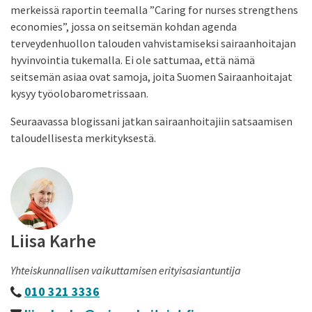
merkeissä raportin teemalla ”Caring for nurses strengthens
economies”, jossa on seitsemän kohdan agenda
terveydenhuollon talouden vahvistamiseksi sairaanhoitajan
hyvinvointia tukemalla. Ei ole sattumaa, että nämä
seitsemän asiaa ovat samoja, joita Suomen Sairaanhoitajat
kysyy työolobarometrissaan.
Seuraavassa blogissani jatkan sairaanhoitajiin satsaamisen
taloudellisesta merkityksestä.
Liisa Karhe
Yhteiskunnallisen vaikuttamisen erityisasiantuntija
010 321 3336