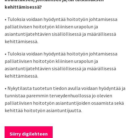
kehittämisessä?
• Tuloksia voidaan hyödyntää hoitotyön johtamisessa
palliatiivisen hoitotyön kliinisen urapolun ja
asiantuntijatehtävien sisällöllisessä ja määrällisessä
kehittämisessä.
• Tuloksia voidaan hyödyntää hoitotyön johtamisessa
palliatiivisen hoitotyön kliinisen urapolun ja
asiantuntijatehtävien sisällöllisessä ja määrällisessä
kehittämisessä.
• Nykytilasta tuotetun tiedon avulla voidaan hyödyntää ja
tunnistaa paremmin terveydenhuollossa jo olevien
palliatiivisen hoitotyön asiantuntijoiden osaamista sekä
kehittää hoitotyön asiantuntijuutta.
Siirry digilehteen