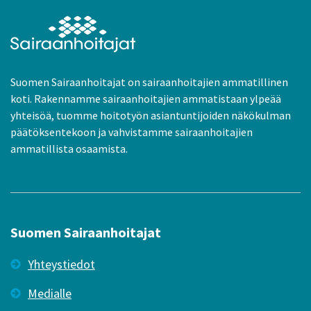
Suomen Sairaanhoitajat on sairaanhoitajien ammatillinen
koti. Rakennamme sairaanhoitajien ammatistaan ylpeää
yhteisöä, tuomme hoitotyön asiantuntijoiden näkökulman
päätöksentekoon ja vahvistamme sairaanhoitajien
ammatillista osaamista.
Suomen Sairaanhoitajat
Yhteystiedot
Medialle