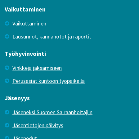
Vaikuttaminen
Vaikuttaminen
Lausunnot, kannanotot ja raportit
Työhyvinvointi
Vinkkejä jaksamiseen
Perusasiat kuntoon työpaikalla
Jäsenyys
Jäseneksi Suomen Sairaanhoitajiin
Jäsentietojen päivitys
Jäsenedut