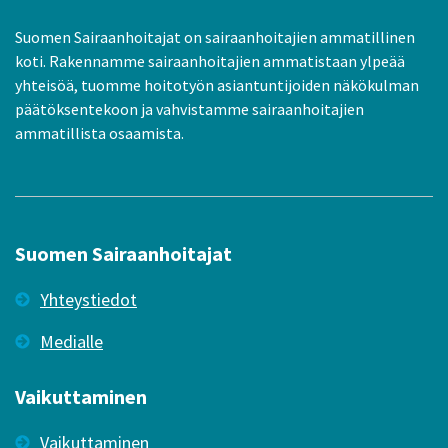
Suomen Sairaanhoitajat on sairaanhoitajien ammatillinen
koti. Rakennamme sairaanhoitajien ammatistaan ylpeää
yhteisöä, tuomme hoitotyön asiantuntijoiden näkökulman
päätöksentekoon ja vahvistamme sairaanhoitajien
ammatillista osaamista.
Suomen Sairaanhoitajat
Yhteystiedot
Medialle
Vaikuttaminen
Vaikuttaminen