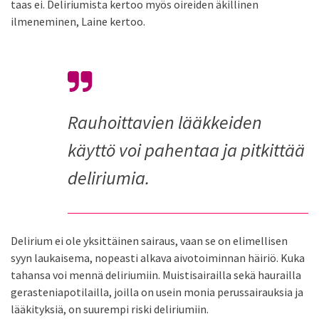
taas ei. Deliriumista kertoo myös oireiden äkillinen
ilmeneminen, Laine kertoo.
Rauhoittavien lääkkeiden
käyttö voi pahentaa ja pitkittää
deliriumia.
Delirium ei ole yksittäinen sairaus, vaan se on elimellisen
syyn laukaisema, nopeasti alkava aivotoiminnan häiriö. Kuka
tahansa voi mennä deliriumiin. Muistisairailla sekä haurailla
gerasteniapotilailla, joilla on usein monia perussairauksia ja
lääkityksiä, on suurempi riski deliriumiin.