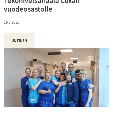
Tekonivelsairaala Coxan
vuodeosastolle
16.5.2025
UUTINEN