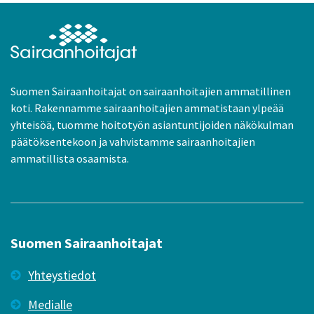
Suomen Sairaanhoitajat on sairaanhoitajien ammatillinen
koti. Rakennamme sairaanhoitajien ammatistaan ylpeää
yhteisöä, tuomme hoitotyön asiantuntijoiden näkökulman
päätöksentekoon ja vahvistamme sairaanhoitajien
ammatillista osaamista.
Suomen Sairaanhoitajat
Yhteystiedot
Medialle