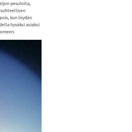
aljon pesuloita,
 suhteellisen
pois, kun löydän
ella hyväksi asiaksi.
Suomeen.