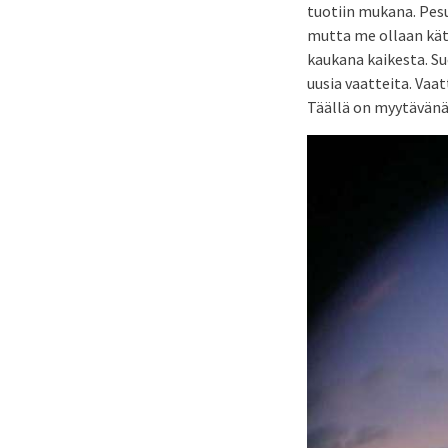
tuotiin mukana. Pesu
mutta me ollaan kät
kaukana kaikesta. Su
uusia vaatteita. Vaa
Täällä on myytävänä 