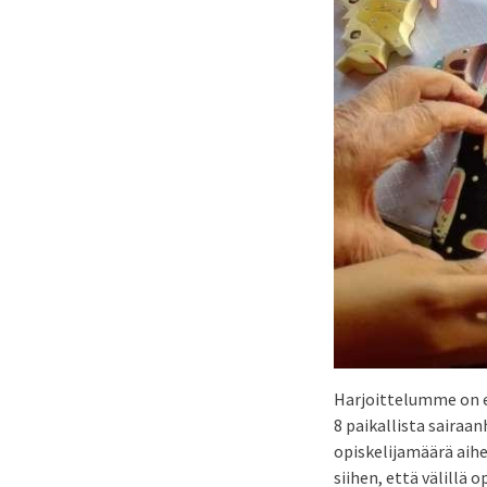
Harjoittelumme on e
8 paikallista sairaan
opiskelijamäärä aiheu
siihen, että välillä 