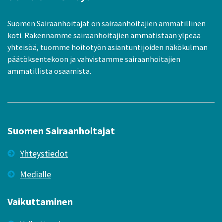
Suomen Sairaanhoitajat on sairaanhoitajien ammatillinen
koti. Rakennamme sairaanhoitajien ammatistaan ylpeää
yhteisöä, tuomme hoitotyön asiantuntijoiden näkökulman
päätöksentekoon ja vahvistamme sairaanhoitajien
ammatillista osaamista.
Suomen Sairaanhoitajat
Yhteystiedot
Medialle
Vaikuttaminen