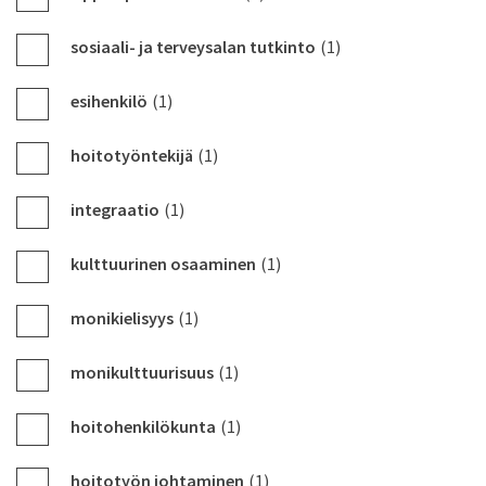
sosiaali- ja terveysalan tutkinto
(1)
esihenkilö
(1)
hoitotyöntekijä
(1)
integraatio
(1)
kulttuurinen osaaminen
(1)
monikielisyys
(1)
monikulttuurisuus
(1)
hoitohenkilökunta
(1)
hoitotyön johtaminen
(1)