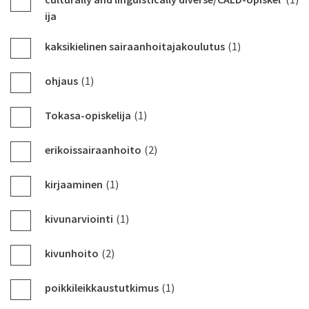
ija
kaksikielinen sairaanhoitajakoulutus
(1)
ohjaus
(1)
Tokasa-opiskelija
(1)
erikoissairaanhoito
(2)
kirjaaminen
(1)
kivunarviointi
(1)
kivunhoito
(2)
poikkileikkaustutkimus
(1)