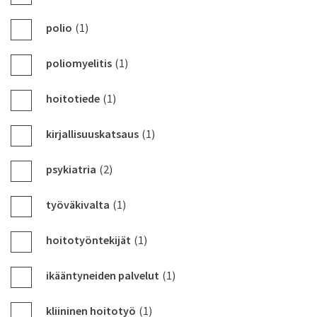
polio
(1)
poliomyelitis
(1)
hoitotiede
(1)
kirjallisuuskatsaus
(1)
psykiatria
(2)
työväkivalta
(1)
hoitotyöntekijät
(1)
ikääntyneiden palvelut
(1)
kliininen hoitotyö
(1)