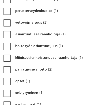
perusterveydenhuolto
(1)
vetovoimaisuus
(1)
asiantuntijasairaanhoitaja
(1)
hoitotyön asiantuntijuus
(1)
kliinisesti erikoistunut sairaanhoitaja
(1)
palliatiivinen hoito
(2)
apset
(1)
selviytyminen
(1)
vanhemmat
(1)