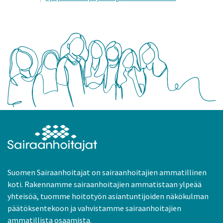
Suomen Sairaanhoitajat on sairaanhoitajien ammatillinen
koti. Rakennamme sairaanhoitajien ammatistaan ylpeää
yhteisöä, tuomme hoitotyön asiantuntijoiden näkökulman
päätöksentekoon ja vahvistamme sairaanhoitajien
ammatillista osaamista.