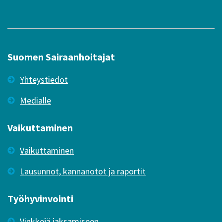
Suomen Sairaanhoitajat
Yhteystiedot
Medialle
Vaikuttaminen
Vaikuttaminen
Lausunnot, kannanotot ja raportit
Työhyvinvointi
Vinkkejä jaksamiseen