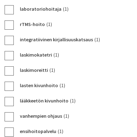
laboratoriohoitaja
(1)
rTMS-hoito
(1)
integratiivinen kirjallisuuskatsaus
(1)
laskimokatetri
(1)
laskimoreitti
(1)
lasten kivunhoito
(1)
lääkkeetön kivunhoito
(1)
vanhempien ohjaus
(1)
ensihoitopalvelu
(1)