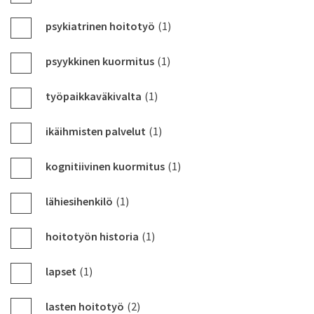
psykiatrinen hoitotyö
(1)
psyykkinen kuormitus
(1)
työpaikkaväkivalta
(1)
ikäihmisten palvelut
(1)
kognitiivinen kuormitus
(1)
lähiesihenkilö
(1)
hoitotyön historia
(1)
lapset
(1)
lasten hoitotyö
(2)