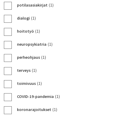
potilasasiakirjat
(1)
dialogi
(1)
hoitotyö
(1)
neuropsykiatria
(1)
perheohjaus
(1)
terveys
(1)
toimivuus
(1)
COVID-19-pandemia
(1)
koronarajoitukset
(1)