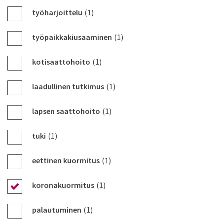
työharjoittelu
(1)
työpaikkakiusaaminen
(1)
kotisaattohoito
(1)
laadullinen tutkimus
(1)
lapsen saattohoito
(1)
tuki
(1)
eettinen kuormitus
(1)
koronakuormitus
(1)
palautuminen
(1)