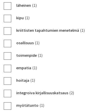
läheinen
(1)
kipu
(1)
kriittisten tapahtumien menetelmä
(1)
osallisuus
(1)
toimenpide
(1)
empatia
(1)
hoitaja
(1)
integroiva kirjallisuuskatsaus
(2)
myötätunto
(1)