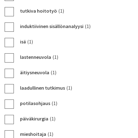
tutkiva hoitotyö
(1)
induktiivinen sisällönanalyysi
(1)
isä
(1)
lastenneuvola
(1)
äitiysneuvola
(1)
laadullinen tutkimus
(1)
potilasohjaus
(1)
päiväkirurgia
(1)
mieshoitaja
(1)