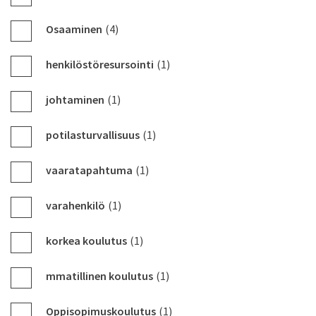
Osaaminen
(4)
henkilöstöresursointi
(1)
johtaminen
(1)
potilasturvallisuus
(1)
vaaratapahtuma
(1)
varahenkilö
(1)
korkea koulutus
(1)
mmatillinen koulutus
(1)
Oppisopimuskoulutus
(1)