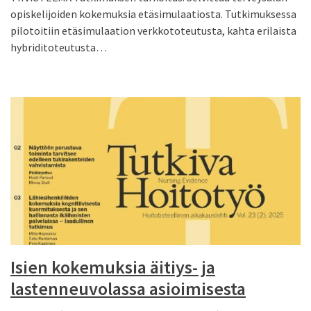
opiskelijoiden kokemuksia etäsimulaatiosta. Tutkimuksessa
pilotoitiin etäsimulaation verkkototeutusta, kahta erilaista
hybriditoteutusta…
Isien kokemuksia äitiys- ja
lastenneuvolassa asioimisesta