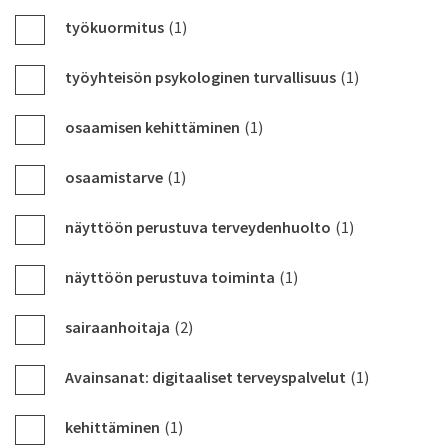
työkuormitus
(1)
työyhteisön psykologinen turvallisuus
(1)
osaamisen kehittäminen
(1)
osaamistarve
(1)
näyttöön perustuva terveydenhuolto
(1)
näyttöön perustuva toiminta
(1)
sairaanhoitaja
(2)
Avainsanat: digitaaliset terveyspalvelut
(1)
kehittäminen
(1)