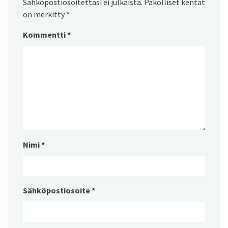
Sähköpostiosoitettasi ei julkaista.
Pakolliset kentät
on merkitty
*
Kommentti
*
Nimi
*
Sähköpostiosoite
*