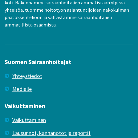
koti. Rakennamme sairaanhoitajien ammatistaan ylpeää
yhteisöä, tuomme hoitotyön asiantuntijoiden näkökulman
päätöksentekoon ja vahvistamme sairaanhoitajien
ammatillista osaamista.
Suomen Sairaanhoitajat
Yhteystiedot
Medialle
Vaikuttaminen
Vaikuttaminen
Lausunnot, kannanotot ja raportit