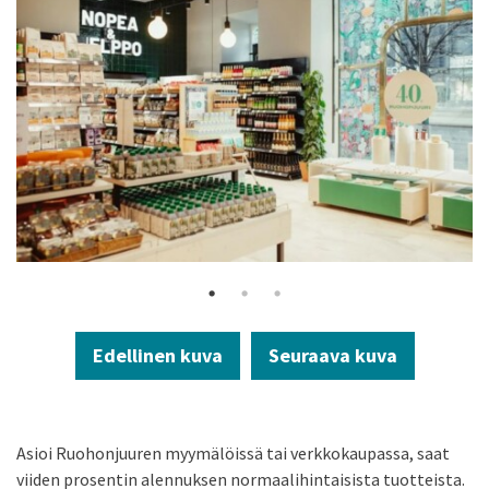
Edellinen kuva
Seuraava kuva
Asioi Ruohonjuuren myymälöissä tai verkkokaupassa, saat
viiden prosentin alennuksen normaalihintaisista tuotteista.