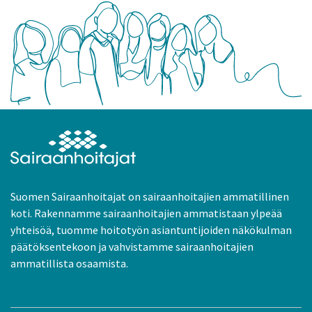
Suomen Sairaanhoitajat on sairaanhoitajien ammatillinen
koti. Rakennamme sairaanhoitajien ammatistaan ylpeää
yhteisöä, tuomme hoitotyön asiantuntijoiden näkökulman
päätöksentekoon ja vahvistamme sairaanhoitajien
ammatillista osaamista.