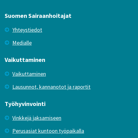
Suomen Sairaanhoitajat
Yhteystiedot
Medialle
Vaikuttaminen
Vaikuttaminen
Lausunnot, kannanotot ja raportit
Työhyvinvointi
Vinkkejä jaksamiseen
Perusasiat kuntoon työpaikalla