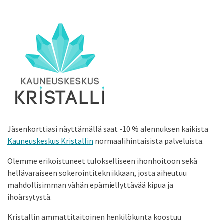
Jäsenkorttiasi näyttämällä saat -10 % alennuksen kaikista
Kauneuskeskus Kristallin
normaalihintaisista palveluista.
Olemme erikoistuneet tulokselliseen ihonhoitoon sekä
hellävaraiseen sokerointitekniikkaan, josta aiheutuu
mahdollisimman vähän epämiellyttävää kipua ja
ihoärsytystä.
Kristallin ammattitaitoinen henkilökunta koostuu