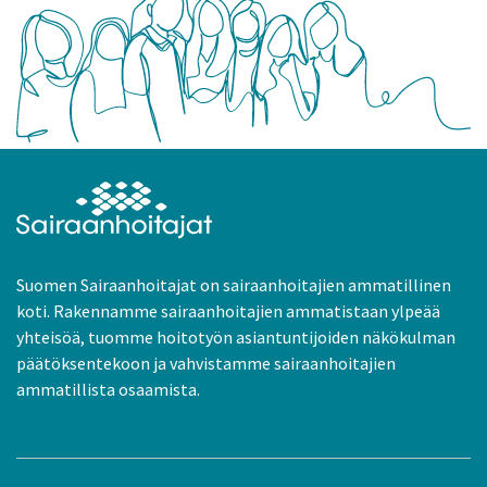
Suomen Sairaanhoitajat on sairaanhoitajien ammatillinen
koti. Rakennamme sairaanhoitajien ammatistaan ylpeää
yhteisöä, tuomme hoitotyön asiantuntijoiden näkökulman
päätöksentekoon ja vahvistamme sairaanhoitajien
ammatillista osaamista.