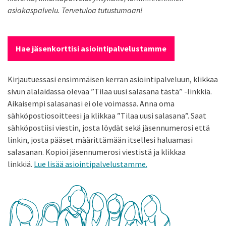
asiakaspalvelu. Tervetuloa tutustumaan!
Hae jäsenkorttisi asiointipalvelustamme
Kirjautuessasi ensimmäisen kerran asiointipalveluun, klikkaa
sivun alalaidassa olevaa ”Tilaa uusi salasana tästä” -linkkiä.
Aikaisempi salasanasi ei ole voimassa. Anna oma
sähköpostiosoitteesi ja klikkaa ”Tilaa uusi salasana”. Saat
sähköpostiisi viestin, josta löydät sekä jäsennumerosi että
linkin, josta pääset määrittämään itsellesi haluamasi
salasanan. Kopioi jäsennumerosi viestistä ja klikkaa
linkkiä.
Lue lisää asiointipalvelustamme.