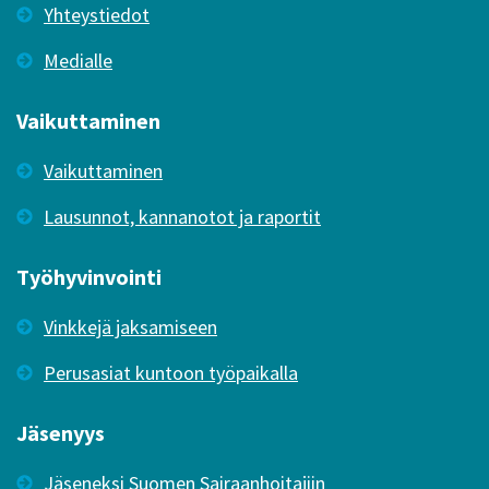
Yhteystiedot
Medialle
Vaikuttaminen
Vaikuttaminen
Lausunnot, kannanotot ja raportit
Työhyvinvointi
Vinkkejä jaksamiseen
Perusasiat kuntoon työpaikalla
Jäsenyys
Jäseneksi Suomen Sairaanhoitajiin