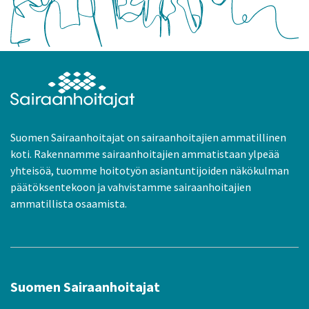
Suomen Sairaanhoitajat on sairaanhoitajien ammatillinen
koti. Rakennamme sairaanhoitajien ammatistaan ylpeää
yhteisöä, tuomme hoitotyön asiantuntijoiden näkökulman
päätöksentekoon ja vahvistamme sairaanhoitajien
ammatillista osaamista.
Suomen Sairaanhoitajat