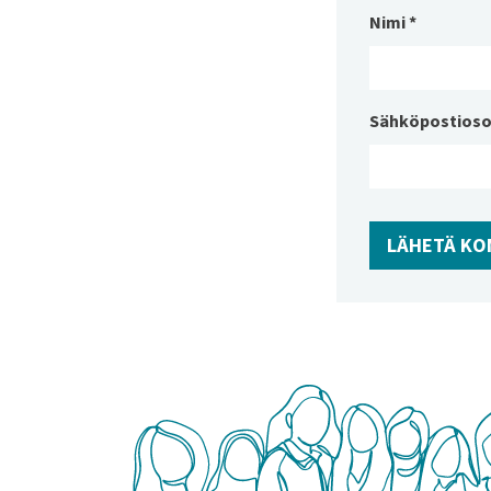
Nimi
*
Sähköpostioso