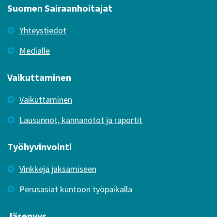
Suomen Sairaanhoitajat
Yhteystiedot
Medialle
Vaikuttaminen
Vaikuttaminen
Lausunnot, kannanotot ja raportit
Työhyvinvointi
Vinkkejä jaksamiseen
Perusasiat kuntoon työpaikalla
Jäsenyys