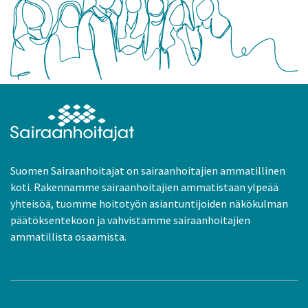
Suomen Sairaanhoitajat on sairaanhoitajien ammatillinen
koti. Rakennamme sairaanhoitajien ammatistaan ylpeää
yhteisöä, tuomme hoitotyön asiantuntijoiden näkökulman
päätöksentekoon ja vahvistamme sairaanhoitajien
ammatillista osaamista.