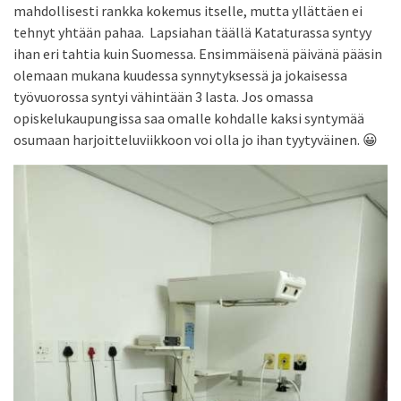
mahdollisesti rankka kokemus itselle, mutta yllättäen ei
tehnyt yhtään pahaa. Lapsiahan täällä Kataturassa syntyy
ihan eri tahtia kuin Suomessa. Ensimmäisenä päivänä pääsin
olemaan mukana kuudessa synnytyksessä ja jokaisessa
työvuorossa syntyi vähintään 3 lasta. Jos omassa
opiskelukaupungissa saa omalle kohdalle kaksi syntymää
osumaan harjoitteluviikkoon voi olla jo ihan tyytyväinen. 😀