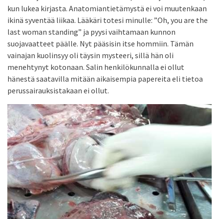
kun lukea kirjasta. Anatomiantietämystä ei voi muutenkaan
ikinä syventää liikaa. Lääkäri totesi minulle: ”Oh, you are the
last woman standing” ja pyysi vaihtamaan kunnon
suojavaatteet päälle. Nyt pääsisin itse hommiin. Tämän
vainajan kuolinsyy oli täysin mysteeri, sillä hän oli
menehtynyt kotonaan. Salin henkilökunnalla ei ollut
hänestä saatavilla mitään aikaisempia papereita eli tietoa
perussairauksistakaan ei ollut.