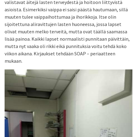
valistavat äitejä lasten terveydestä ja hoitoon liittyvistä
asioista. Esimerkiksi vaippa ei saisi päästä hautumaan, sillä
muuten tulee vaippaihottumaa ja ihorikkoja. Itse olin
sijoitettuna aliravittujen lasten huoneessa, jossa lapset
olivat muuten melko terveitä, mutta ovat täällä saamassa
lisää painoa. Kaikki lapset normaalisti punnitaan päivittäin,
mutta nyt vaaka oli rikki eikä punnituksia voitu tehdä koko
viikon aikana. Kirjaukset tehdään SOAP – periaatteen
mukaan.