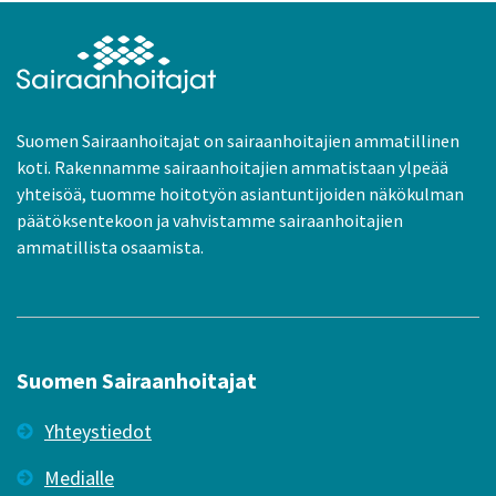
Suomen Sairaanhoitajat on sairaanhoitajien ammatillinen
koti. Rakennamme sairaanhoitajien ammatistaan ylpeää
yhteisöä, tuomme hoitotyön asiantuntijoiden näkökulman
päätöksentekoon ja vahvistamme sairaanhoitajien
ammatillista osaamista.
Suomen Sairaanhoitajat
Yhteystiedot
Medialle