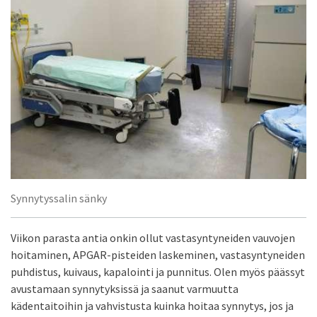
Synnytyssalin sänky
Viikon parasta antia onkin ollut vastasyntyneiden vauvojen
hoitaminen, APGAR-pisteiden laskeminen, vastasyntyneiden
puhdistus, kuivaus, kapalointi ja punnitus. Olen myös päässyt
avustamaan synnytyksissä ja saanut varmuutta
kädentaitoihin ja vahvistusta kuinka hoitaa synnytys, jos ja