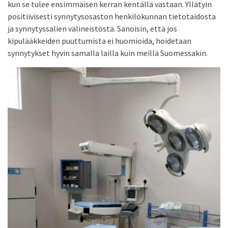
kun se tulee ensimmäisen kerran kentällä vastaan. Yllätyin
positiivisesti synnytysosaston henkilökunnan tietotaidosta
ja synnytyssalien välineistöstä. Sanoisin, että jos
kipulääkkeiden puuttumista ei huomioida, hoidetaan
synnytykset hyvin samalla lailla kuin meillä Suomessakin.