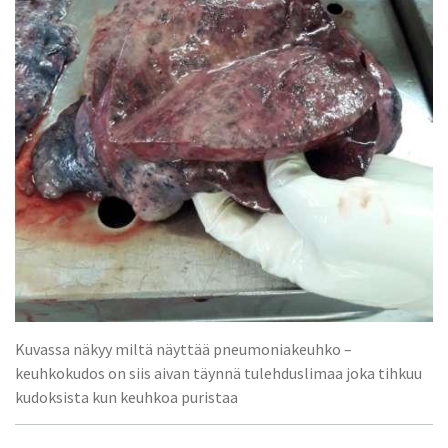
Kuvassa näkyy miltä näyttää pneumoniakeuhko –
keuhkokudos on siis aivan täynnä tulehduslimaa joka tihkuu
kudoksista kun keuhkoa puristaa