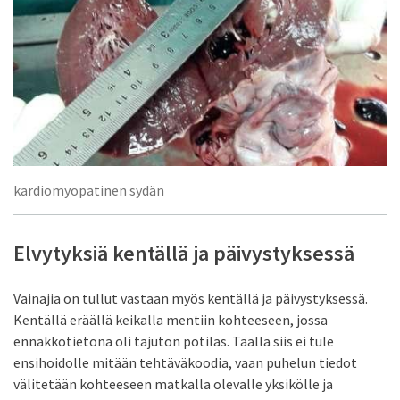
kardiomyopatinen sydän
Elvytyksiä kentällä ja päivystyksessä
Vainajia on tullut vastaan myös kentällä ja päivystyksessä.
Kentällä eräällä keikalla mentiin kohteeseen, jossa
ennakkotietona oli tajuton potilas. Täällä siis ei tule
ensihoidolle mitään tehtäväkoodia, vaan puhelun tiedot
välitetään kohteeseen matkalla olevalle yksikölle ja