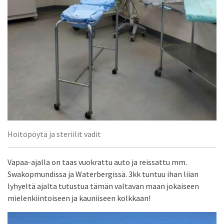
Hoitopöytä ja steriilit vadit
Vapaa-ajalla on taas vuokrattu auto ja reissattu mm.
Swakopmundissa ja Waterbergissä. 3kk tuntuu ihan liian
lyhyeltä ajalta tutustua tämän valtavan maan jokaiseen
mielenkiintoiseen ja kauniiseen kolkkaan!