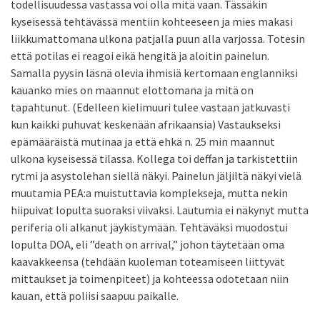
todellisuudessa vastassa voi olla mitä vaan. Tässäkin
kyseisessä tehtävässä mentiin kohteeseen ja mies makasi
liikkumattomana ulkona patjalla puun alla varjossa. Totesin
että potilas ei reagoi eikä hengitä ja aloitin painelun.
Samalla pyysin läsnä olevia ihmisiä kertomaan englanniksi
kauanko mies on maannut elottomana ja mitä on
tapahtunut. (Edelleen kielimuuri tulee vastaan jatkuvasti
kun kaikki puhuvat keskenään afrikaansia) Vastaukseksi
epämääräistä mutinaa ja että ehkä n. 25 min maannut
ulkona kyseisessä tilassa. Kollega toi deffan ja tarkistettiin
rytmi ja asystolehan siellä näkyi. Painelun jäljiltä näkyi vielä
muutamia PEA:a muistuttavia komplekseja, mutta nekin
hiipuivat lopulta suoraksi viivaksi. Lautumia ei näkynyt mutta
periferia oli alkanut jäykistymään. Tehtäväksi muodostui
lopulta DOA, eli ”death on arrival,” johon täytetään oma
kaavakkeensa (tehdään kuoleman toteamiseen liittyvät
mittaukset ja toimenpiteet) ja kohteessa odotetaan niin
kauan, että poliisi saapuu paikalle.