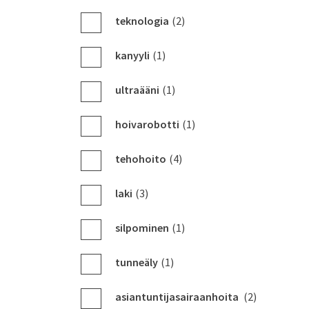
teknologia
(2)
kanyyli
(1)
ultraääni
(1)
hoivarobotti
(1)
tehohoito
(4)
laki
(3)
silpominen
(1)
tunneäly
(1)
asiantuntijasairaanhoita
(2)