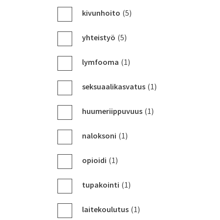
kivunhoito
(5)
yhteistyö
(5)
lymfooma
(1)
seksuaalikasvatus
(1)
huumeriippuvuus
(1)
naloksoni
(1)
opioidi
(1)
tupakointi
(1)
laitekoulutus
(1)