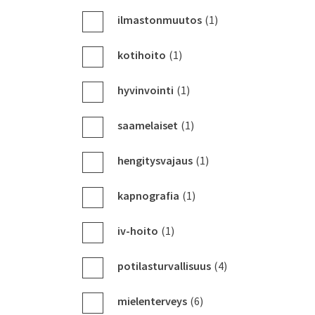
ilmastonmuutos
(1)
kotihoito
(1)
hyvinvointi
(1)
saamelaiset
(1)
hengitysvajaus
(1)
kapnografia
(1)
iv-hoito
(1)
potilasturvallisuus
(4)
mielenterveys
(6)