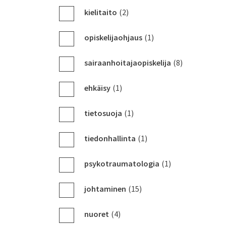
kielitaito
(2)
opiskelijaohjaus
(1)
sairaanhoitajaopiskelija
(8)
ehkäisy
(1)
tietosuoja
(1)
tiedonhallinta
(1)
psykotraumatologia
(1)
johtaminen
(15)
nuoret
(4)