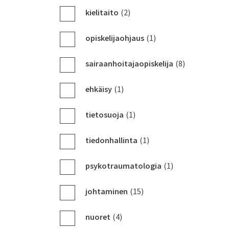
kielitaito
(2)
opiskelijaohjaus
(1)
sairaanhoitajaopiskelija
(8)
ehkäisy
(1)
tietosuoja
(1)
tiedonhallinta
(1)
psykotraumatologia
(1)
johtaminen
(15)
nuoret
(4)