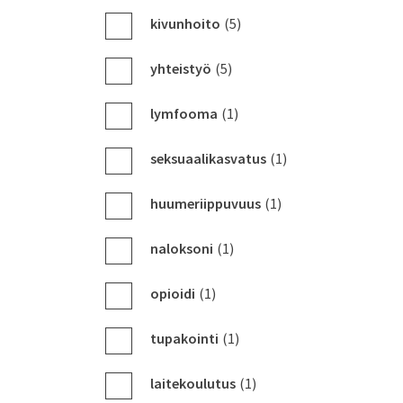
kivunhoito
(5)
yhteistyö
(5)
lymfooma
(1)
seksuaalikasvatus
(1)
huumeriippuvuus
(1)
naloksoni
(1)
opioidi
(1)
tupakointi
(1)
laitekoulutus
(1)