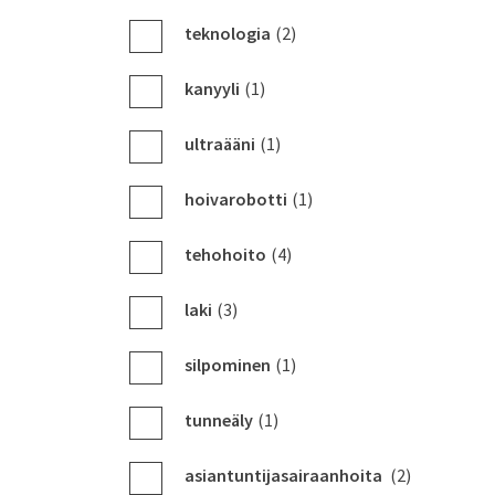
teknologia
(2)
kanyyli
(1)
ultraääni
(1)
hoivarobotti
(1)
tehohoito
(4)
laki
(3)
silpominen
(1)
tunneäly
(1)
asiantuntijasairaanhoita
(2)