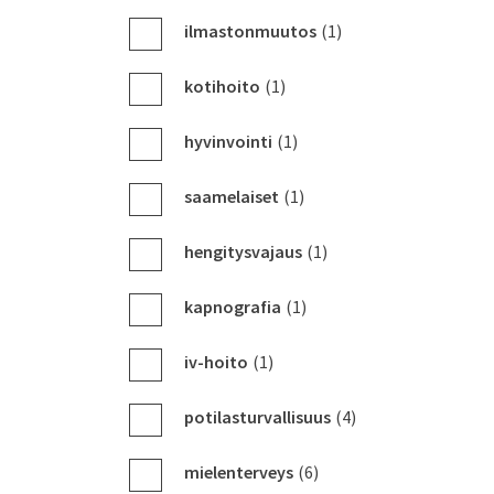
ilmastonmuutos
(1)
kotihoito
(1)
hyvinvointi
(1)
saamelaiset
(1)
hengitysvajaus
(1)
kapnografia
(1)
iv-hoito
(1)
potilasturvallisuus
(4)
mielenterveys
(6)