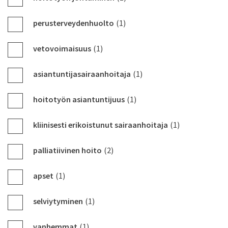
perusterveydenhuolto
(1)
vetovoimaisuus
(1)
asiantuntijasairaanhoitaja
(1)
hoitotyön asiantuntijuus
(1)
kliinisesti erikoistunut sairaanhoitaja
(1)
palliatiivinen hoito
(2)
apset
(1)
selviytyminen
(1)
vanhemmat
(1)