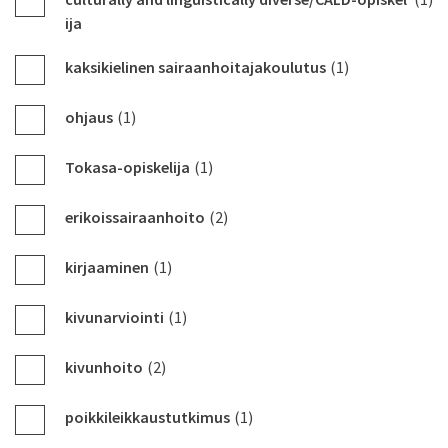
ija
kaksikielinen sairaanhoitajakoulutus
(1)
ohjaus
(1)
Tokasa-opiskelija
(1)
erikoissairaanhoito
(2)
kirjaaminen
(1)
kivunarviointi
(1)
kivunhoito
(2)
poikkileikkaustutkimus
(1)