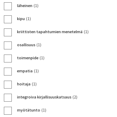
läheinen
(1)
kipu
(1)
kriittisten tapahtumien menetelmä
(1)
osallisuus
(1)
toimenpide
(1)
empatia
(1)
hoitaja
(1)
integroiva kirjallisuuskatsaus
(2)
myötätunto
(1)