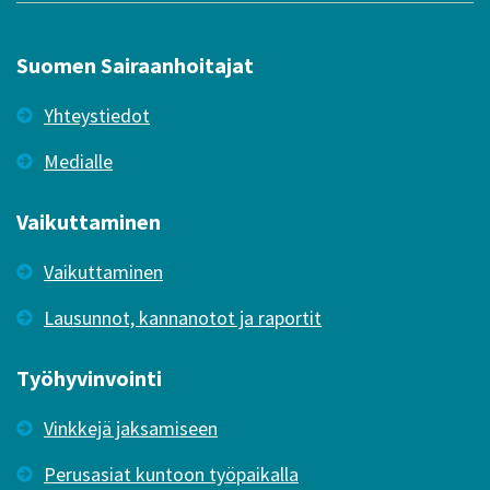
Suomen Sairaanhoitajat
Yhteystiedot
Medialle
Vaikuttaminen
Vaikuttaminen
Lausunnot, kannanotot ja raportit
Työhyvinvointi
Vinkkejä jaksamiseen
Perusasiat kuntoon työpaikalla