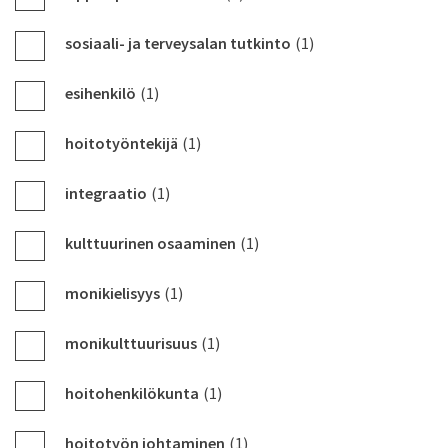
sosiaali- ja terveysalan tutkinto
(1)
esihenkilö
(1)
hoitotyöntekijä
(1)
integraatio
(1)
kulttuurinen osaaminen
(1)
monikielisyys
(1)
monikulttuurisuus
(1)
hoitohenkilökunta
(1)
hoitotyön johtaminen
(1)