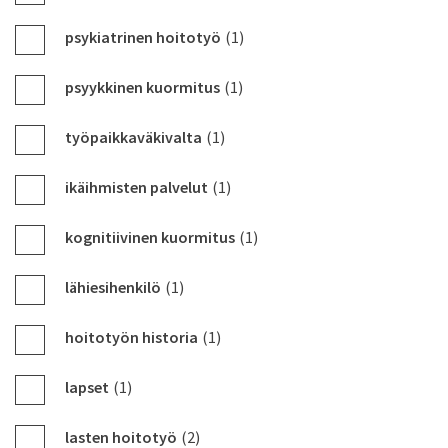
psykiatrinen hoitotyö
(1)
psyykkinen kuormitus
(1)
työpaikkaväkivalta
(1)
ikäihmisten palvelut
(1)
kognitiivinen kuormitus
(1)
lähiesihenkilö
(1)
hoitotyön historia
(1)
lapset
(1)
lasten hoitotyö
(2)