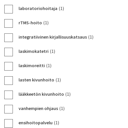
laboratoriohoitaja
(1)
rTMS-hoito
(1)
integratiivinen kirjallisuuskatsaus
(1)
laskimokatetri
(1)
laskimoreitti
(1)
lasten kivunhoito
(1)
lääkkeetön kivunhoito
(1)
vanhempien ohjaus
(1)
ensihoitopalvelu
(1)