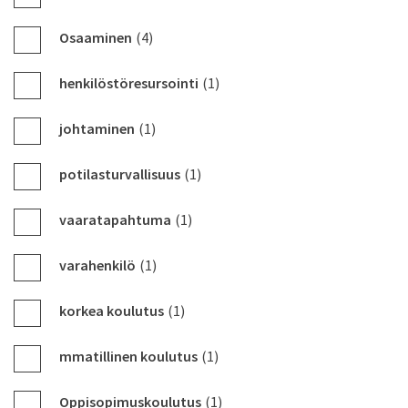
Osaaminen
(4)
henkilöstöresursointi
(1)
johtaminen
(1)
potilasturvallisuus
(1)
vaaratapahtuma
(1)
varahenkilö
(1)
korkea koulutus
(1)
mmatillinen koulutus
(1)
Oppisopimuskoulutus
(1)