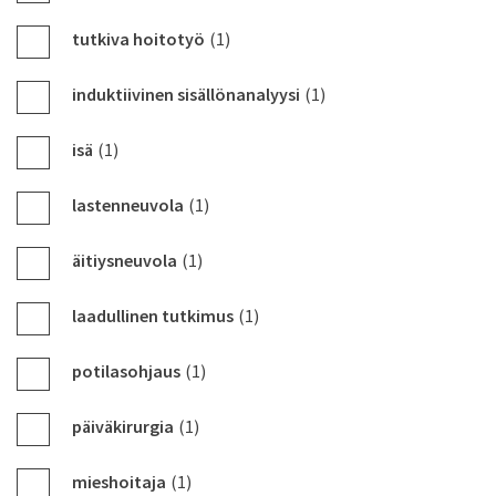
tutkiva hoitotyö
(1)
induktiivinen sisällönanalyysi
(1)
isä
(1)
lastenneuvola
(1)
äitiysneuvola
(1)
laadullinen tutkimus
(1)
potilasohjaus
(1)
päiväkirurgia
(1)
mieshoitaja
(1)