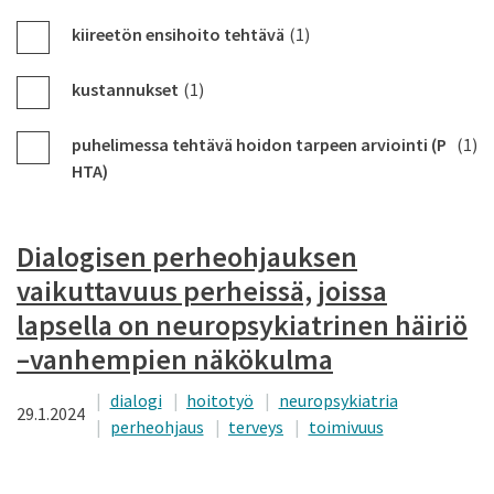
kiireetön ensihoito tehtävä
(1)
kustannukset
(1)
puhelimessa tehtävä hoidon tarpeen arviointi (P
(1)
HTA)
Dialogisen perheohjauksen
vaikuttavuus perheissä, joissa
lapsella on neuropsykiatrinen häiriö
–vanhempien näkökulma
dialogi
hoitotyö
neuropsykiatria
29.1.2024
perheohjaus
terveys
toimivuus