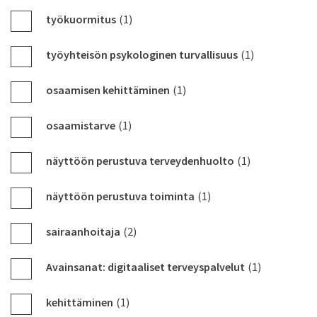
työkuormitus
(1)
työyhteisön psykologinen turvallisuus
(1)
osaamisen kehittäminen
(1)
osaamistarve
(1)
näyttöön perustuva terveydenhuolto
(1)
näyttöön perustuva toiminta
(1)
sairaanhoitaja
(2)
Avainsanat: digitaaliset terveyspalvelut
(1)
kehittäminen
(1)