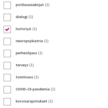
potilasasiakirjat
(1)
dialogi
(1)
hoitotyö
(1)
neuropsykiatria
(1)
perheohjaus
(1)
terveys
(1)
toimivuus
(1)
COVID-19-pandemia
(1)
koronarajoitukset
(1)