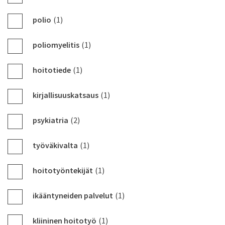
polio
(1)
poliomyelitis
(1)
hoitotiede
(1)
kirjallisuuskatsaus
(1)
psykiatria
(2)
työväkivalta
(1)
hoitotyöntekijät
(1)
ikääntyneiden palvelut
(1)
kliininen hoitotyö
(1)