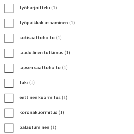
työharjoittelu
(1)
työpaikkakiusaaminen
(1)
kotisaattohoito
(1)
laadullinen tutkimus
(1)
lapsen saattohoito
(1)
tuki
(1)
eettinen kuormitus
(1)
koronakuormitus
(1)
palautuminen
(1)