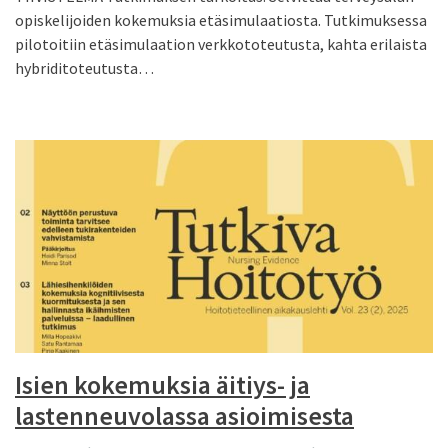
opiskelijoiden kokemuksia etäsimulaatiosta. Tutkimuksessa
pilotoitiin etäsimulaation verkkototeutusta, kahta erilaista
hybriditoteutusta…
Isien kokemuksia äitiys- ja
lastenneuvolassa asioimisesta