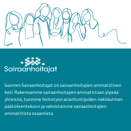
Suomen Sairaanhoitajat on sairaanhoitajien ammatillinen
koti. Rakennamme sairaanhoitajien ammatistaan ylpeää
yhteisöä, tuomme hoitotyön asiantuntijoiden näkökulman
päätöksentekoon ja vahvistamme sairaanhoitajien
ammatillista osaamista.