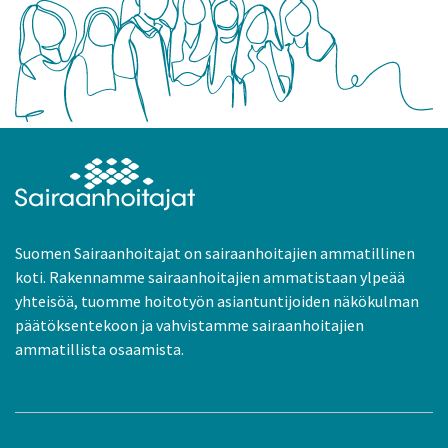
Suomen Sairaanhoitajat on sairaanhoitajien ammatillinen
koti. Rakennamme sairaanhoitajien ammatistaan ylpeää
yhteisöä, tuomme hoitotyön asiantuntijoiden näkökulman
päätöksentekoon ja vahvistamme sairaanhoitajien
ammatillista osaamista.