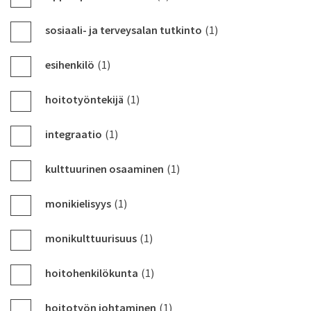
sosiaali- ja terveysalan tutkinto
(1)
esihenkilö
(1)
hoitotyöntekijä
(1)
integraatio
(1)
kulttuurinen osaaminen
(1)
monikielisyys
(1)
monikulttuurisuus
(1)
hoitohenkilökunta
(1)
hoitotyön johtaminen
(1)