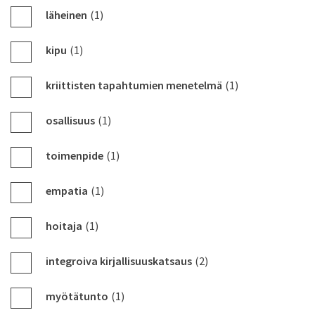
läheinen
(1)
kipu
(1)
kriittisten tapahtumien menetelmä
(1)
osallisuus
(1)
toimenpide
(1)
empatia
(1)
hoitaja
(1)
integroiva kirjallisuuskatsaus
(2)
myötätunto
(1)