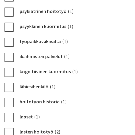
psykiatrinen hoitotyö
(1)
psyykkinen kuormitus
(1)
työpaikkaväkivalta
(1)
ikäihmisten palvelut
(1)
kognitiivinen kuormitus
(1)
lähiesihenkilö
(1)
hoitotyön historia
(1)
lapset
(1)
lasten hoitotyö
(2)