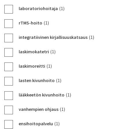
laboratoriohoitaja
(1)
rTMS-hoito
(1)
integratiivinen kirjallisuuskatsaus
(1)
laskimokatetri
(1)
laskimoreitti
(1)
lasten kivunhoito
(1)
lääkkeetön kivunhoito
(1)
vanhempien ohjaus
(1)
ensihoitopalvelu
(1)