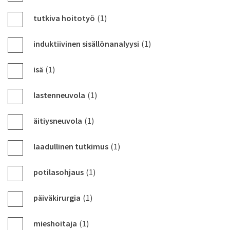
tutkiva hoitotyö
(1)
induktiivinen sisällönanalyysi
(1)
isä
(1)
lastenneuvola
(1)
äitiysneuvola
(1)
laadullinen tutkimus
(1)
potilasohjaus
(1)
päiväkirurgia
(1)
mieshoitaja
(1)