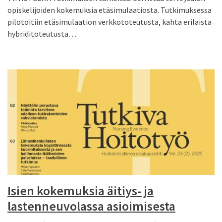
opiskelijoiden kokemuksia etäsimulaatiosta. Tutkimuksessa
pilotoitiin etäsimulaation verkkototeutusta, kahta erilaista
hybriditoteutusta…
Isien kokemuksia äitiys- ja
lastenneuvolassa asioimisesta