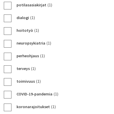
potilasasiakirjat
(1)
dialogi
(1)
hoitotyö
(1)
neuropsykiatria
(1)
perheohjaus
(1)
terveys
(1)
toimivuus
(1)
COVID-19-pandemia
(1)
koronarajoitukset
(1)