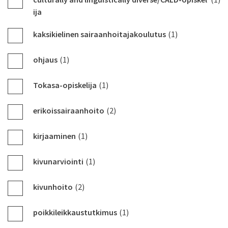
ija
kaksikielinen sairaanhoitajakoulutus
(1)
ohjaus
(1)
Tokasa-opiskelija
(1)
erikoissairaanhoito
(2)
kirjaaminen
(1)
kivunarviointi
(1)
kivunhoito
(2)
poikkileikkaustutkimus
(1)