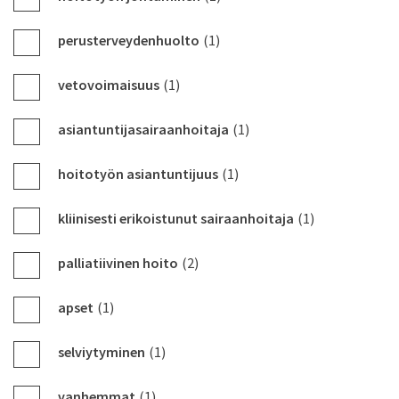
perusterveydenhuolto
(1)
vetovoimaisuus
(1)
asiantuntijasairaanhoitaja
(1)
hoitotyön asiantuntijuus
(1)
kliinisesti erikoistunut sairaanhoitaja
(1)
palliatiivinen hoito
(2)
apset
(1)
selviytyminen
(1)
vanhemmat
(1)