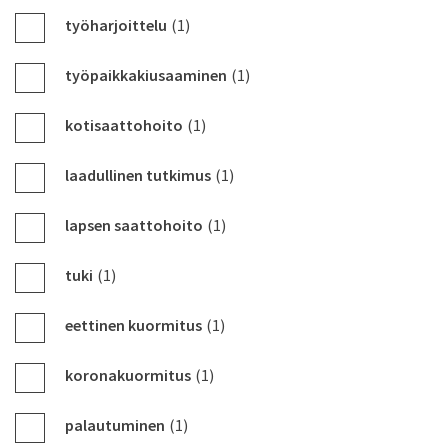
työharjoittelu
(1)
työpaikkakiusaaminen
(1)
kotisaattohoito
(1)
laadullinen tutkimus
(1)
lapsen saattohoito
(1)
tuki
(1)
eettinen kuormitus
(1)
koronakuormitus
(1)
palautuminen
(1)