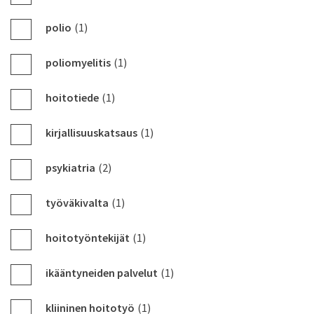
polio
(1)
poliomyelitis
(1)
hoitotiede
(1)
kirjallisuuskatsaus
(1)
psykiatria
(2)
työväkivalta
(1)
hoitotyöntekijät
(1)
ikääntyneiden palvelut
(1)
kliininen hoitotyö
(1)