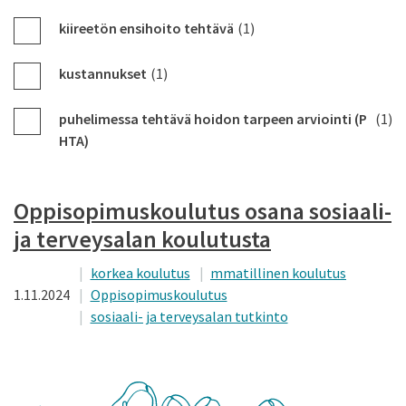
kiireetön ensihoito tehtävä
(1)
kustannukset
(1)
puhelimessa tehtävä hoidon tarpeen arviointi (P
(1)
HTA)
Oppisopimuskoulutus osana sosiaali-
ja terveysalan koulutusta
korkea koulutus
mmatillinen koulutus
1.11.2024
Oppisopimuskoulutus
sosiaali- ja terveysalan tutkinto