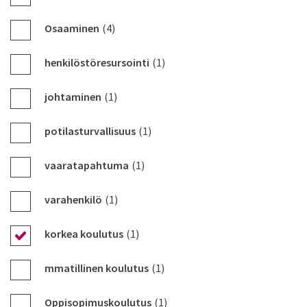
Osaaminen
(4)
henkilöstöresursointi
(1)
johtaminen
(1)
potilasturvallisuus
(1)
vaaratapahtuma
(1)
varahenkilö
(1)
korkea koulutus
(1)
mmatillinen koulutus
(1)
Oppisopimuskoulutus
(1)