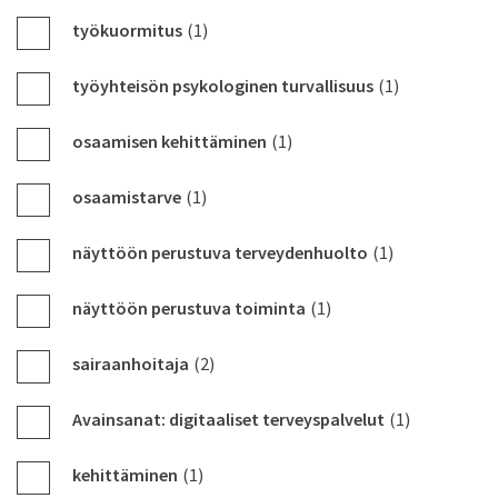
työkuormitus
(1)
työyhteisön psykologinen turvallisuus
(1)
osaamisen kehittäminen
(1)
osaamistarve
(1)
näyttöön perustuva terveydenhuolto
(1)
näyttöön perustuva toiminta
(1)
sairaanhoitaja
(2)
Avainsanat: digitaaliset terveyspalvelut
(1)
kehittäminen
(1)