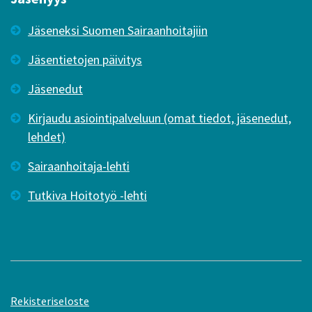
Jäseneksi Suomen Sairaanhoitajiin
Jäsentietojen päivitys
Jäsenedut
Kirjaudu asiointipalveluun (omat tiedot, jäsenedut,
lehdet)
Sairaanhoitaja-lehti
Tutkiva Hoitotyö -lehti
Rekisteriseloste