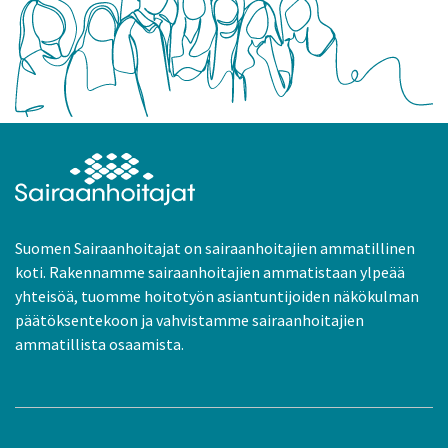
Suomen Sairaanhoitajat on sairaanhoitajien ammatillinen
koti. Rakennamme sairaanhoitajien ammatistaan ylpeää
yhteisöä, tuomme hoitotyön asiantuntijoiden näkökulman
päätöksentekoon ja vahvistamme sairaanhoitajien
ammatillista osaamista.