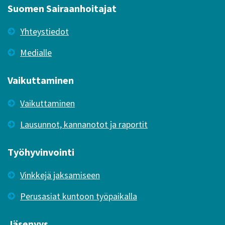
Suomen Sairaanhoitajat
Yhteystiedot
Medialle
Vaikuttaminen
Vaikuttaminen
Lausunnot, kannanotot ja raportit
Työhyvinvointi
Vinkkejä jaksamiseen
Perusasiat kuntoon työpaikalla
Jäsenyys