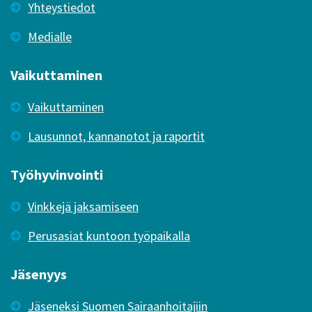
Yhteystiedot
Medialle
Vaikuttaminen
Vaikuttaminen
Lausunnot, kannanotot ja raportit
Työhyvinvointi
Vinkkejä jaksamiseen
Perusasiat kuntoon työpaikalla
Jäsenyys
Jäseneksi Suomen Sairaanhoitajiin