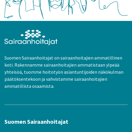
Suomen Sairaanhoitajat on sairaanhoitajien ammatillinen
koti. Rakennamme sairaanhoitajien ammatistaan ylpeää
yhteisöä, tuomme hoitotyön asiantuntijoiden näkökulman
päätöksentekoon ja vahvistamme sairaanhoitajien
ammatillista osaamista.
Suomen Sairaanhoitajat