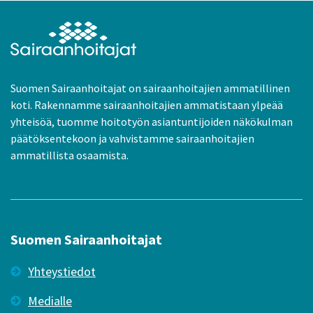
Suomen Sairaanhoitajat on sairaanhoitajien ammatillinen
koti. Rakennamme sairaanhoitajien ammatistaan ylpeää
yhteisöä, tuomme hoitotyön asiantuntijoiden näkökulman
päätöksentekoon ja vahvistamme sairaanhoitajien
ammatillista osaamista.
Suomen Sairaanhoitajat
Yhteystiedot
Medialle