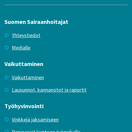
Suomen Sairaanhoitajat
Yhteystiedot
Medialle
Vaikuttaminen
Vaikuttaminen
Lausunnot, kannanotot ja raportit
Työhyvinvointi
Vinkkejä jaksamiseen
Perusasiat kuntoon työpaikalla