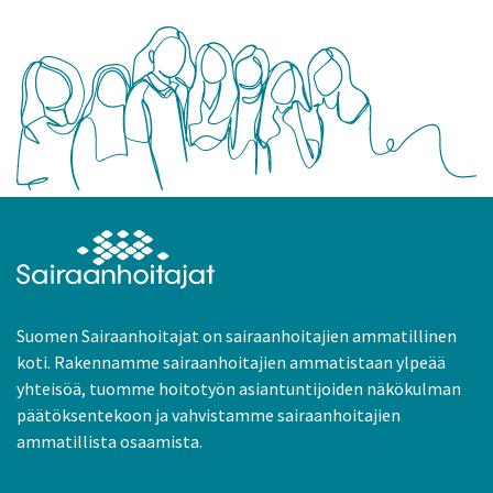
Suomen Sairaanhoitajat on sairaanhoitajien ammatillinen
koti. Rakennamme sairaanhoitajien ammatistaan ylpeää
yhteisöä, tuomme hoitotyön asiantuntijoiden näkökulman
päätöksentekoon ja vahvistamme sairaanhoitajien
ammatillista osaamista.