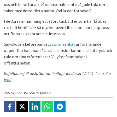
oss och berättar att vårdpersonalen inte vågade tala om
saker med deras rätta namn. Vad är det för saker?
I detta sammanhang ett stort tack till er som har låtit er
röst bli hörd! Tack så mycket även till er som har hjälpt oss
att finna sjukskötare att intervjua.
Sjuksköterskeförebundets
coronaenkät
är fortfarande
öppen. Där kan man låta sina känslor komma till uttryck och
tala om sina erfarenheter. Vi lyfter fram saker i
offentligheten.
Kirjoitus on julkaistu Sairaanhoitaja-lehdessä 1/2021. Lue koko
lehti
.
JAA SOSIAALISESSA MEDIASSA
Jaa Facebookissa
Jaa X:ssä
Jaa Linkedinissä
Jaa Whatsappissa
Jaa Telegramissa