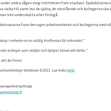
under andra vågen steg tröttheten fram starkast. Sjukskötarna or
a räcka till samt hur de själva, de närstående och kollegerna ska 
an inte underskatta eller förbigå.
enkätsvararna fram den egen arbets­enheten och kollegerna med vi
ap i enheten är en väldig kraftresurs för orkandet.”
ande kolleger som stödjer och hjälper bland allt detta.”
, att du finns!
u Sairaanhoitaja-lehdessä 4/2021. Lue koko
lehti
.
n varapuheenjohtaja
anhoitajat.fi