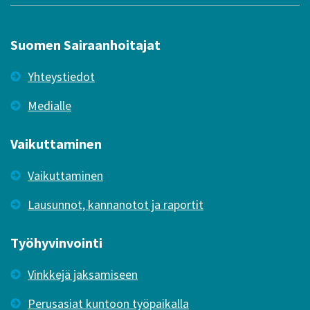
Suomen Sairaanhoitajat
Yhteystiedot
Medialle
Vaikuttaminen
Vaikuttaminen
Lausunnot, kannanotot ja raportit
Työhyvinvointi
Vinkkejä jaksamiseen
Perusasiat kuntoon työpaikalla