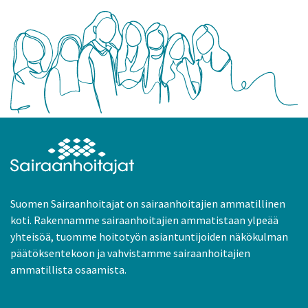
Suomen Sairaanhoitajat on sairaanhoitajien ammatillinen
koti. Rakennamme sairaanhoitajien ammatistaan ylpeää
yhteisöä, tuomme hoitotyön asiantuntijoiden näkökulman
päätöksentekoon ja vahvistamme sairaanhoitajien
ammatillista osaamista.