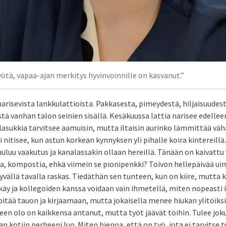
ä, vapaa-ajan merkitys hyvinvoinnille on kasvanut.”
arisevista lankkulattioista. Pakkasesta, pimeydestä, hiljaisuudest
tä vanhan talon seinien sisällä. Kesäkuussa lattia narisee edelleen
lasukkia tarvitsee aamuisin, mutta iltaisin aurinko lämmittää vähä
itisee, kun astun korkean kynnyksen yli pihalle koira kintereillä.
uuluu vaakutus ja kanalassakin ollaan hereillä. Tänään on kaivattu
, kompostia, ehkä viimein se pionipenkki? Toivon hellepäivää uim
yvällä tavalla raskas. Tiedäthän sen tunteen, kun on kiire, mutta 
äy ja kollegoiden kanssa voidaan vain ihmetellä, miten nopeasti 
tää tauon ja kirjaamaan, mutta jokaisella menee hiukan ylitöiksi
keen olo on kaikkensa antanut, mutta työt jäävät töihin. Tulee jok
n kotiin perheeni luo. Miten hienoa, että on työ, jota ei tarvitse t