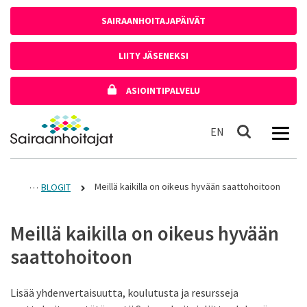
Siirry sisältöön
SAIRAANHOITAJAPÄIVÄT
LIITY JÄSENEKSI
ASIOINTIPALVELU
Etusivulle
In English
EN
Haku
Meillä kaikilla on oikeus hyvään saattohoitoon
BLOGIT
Meillä kaikilla on oikeus hyvään
saattohoitoon
Lisää yhdenvertaisuutta, koulutusta ja resursseja