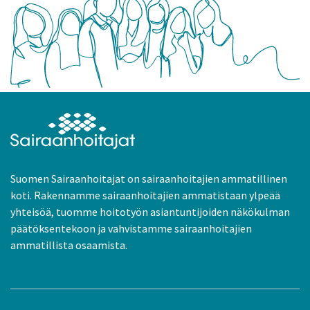
Suomen Sairaanhoitajat on sairaanhoitajien ammatillinen
koti. Rakennamme sairaanhoitajien ammatistaan ylpeää
yhteisöä, tuomme hoitotyön asiantuntijoiden näkökulman
päätöksentekoon ja vahvistamme sairaanhoitajien
ammatillista osaamista.