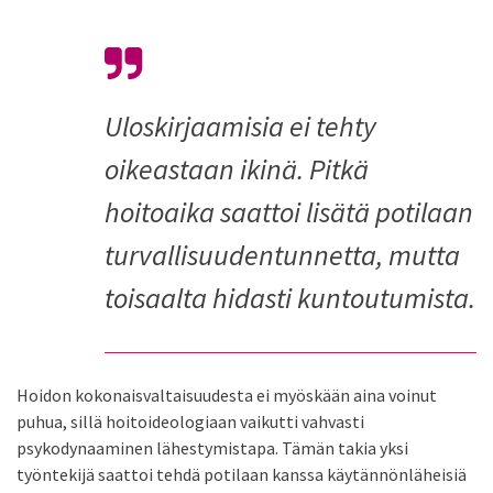
Uloskirjaamisia ei tehty
oikeastaan ikinä. Pitkä
hoitoaika saattoi lisätä potilaan
turvallisuuden­tunnetta, mutta
toisaalta hidasti kuntoutumista.
Hoidon kokonaisvaltaisuudesta ei myöskään aina voinut
puhua, sillä hoitoideologiaan vaikutti vahvasti
psykodynaaminen lähestymistapa. Tämän takia yksi
työntekijä saattoi tehdä potilaan kanssa käytännönläheisiä