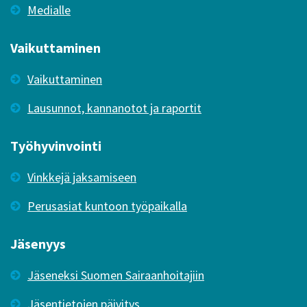
Medialle
Vaikuttaminen
Vaikuttaminen
Lausunnot, kannanotot ja raportit
Työhyvinvointi
Vinkkejä jaksamiseen
Perusasiat kuntoon työpaikalla
Jäsenyys
Jäseneksi Suomen Sairaanhoitajiin
Jäsentietojen päivitys