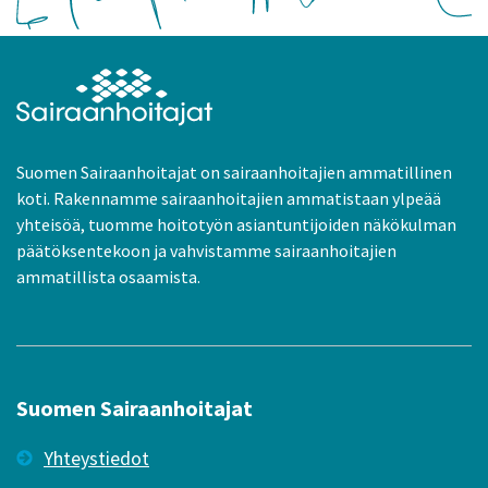
Suomen Sairaanhoitajat on sairaanhoitajien ammatillinen
koti. Rakennamme sairaanhoitajien ammatistaan ylpeää
yhteisöä, tuomme hoitotyön asiantuntijoiden näkökulman
päätöksentekoon ja vahvistamme sairaanhoitajien
ammatillista osaamista.
Suomen Sairaanhoitajat
Yhteystiedot