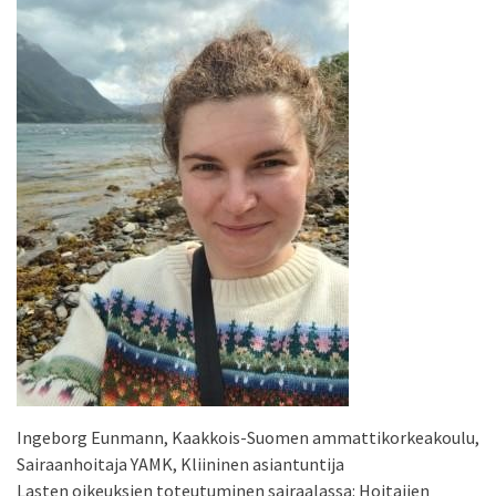
Ingeborg Eunmann, Kaakkois-Suomen ammattikorkeakoulu,
Sairaanhoitaja YAMK, Kliininen asiantuntija
Lasten oikeuksien toteutuminen sairaalassa: Hoitajien