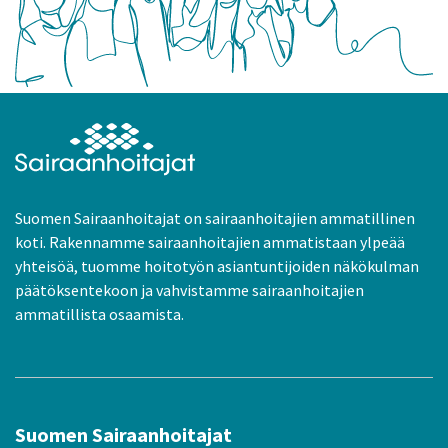
Suomen Sairaanhoitajat on sairaanhoitajien ammatillinen
koti. Rakennamme sairaanhoitajien ammatistaan ylpeää
yhteisöä, tuomme hoitotyön asiantuntijoiden näkökulman
päätöksentekoon ja vahvistamme sairaanhoitajien
ammatillista osaamista.
Suomen Sairaanhoitajat