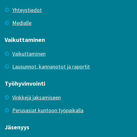
Yhteystiedot
Medialle
Vaikuttaminen
Vaikuttaminen
Lausunnot, kannanotot ja raportit
Työhyvinvointi
Vinkkejä jaksamiseen
Perusasiat kuntoon työpaikalla
Jäsenyys