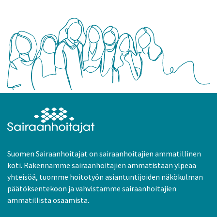
Suomen Sairaanhoitajat on sairaanhoitajien ammatillinen
koti. Rakennamme sairaanhoitajien ammatistaan ylpeää
yhteisöä, tuomme hoitotyön asiantuntijoiden näkökulman
päätöksentekoon ja vahvistamme sairaanhoitajien
ammatillista osaamista.