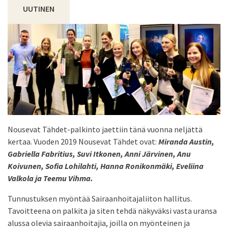
UUTINEN
Nousevat Tähdet-palkinto jaettiin tänä vuonna neljättä
kertaa. Vuoden 2019 Nousevat Tähdet ovat:
Miranda Austin,
Gabriella Fabritius, Suvi Itkonen, Anni Järvinen, Anu
Koivunen, Sofia Lohilahti, Hanna Ronikonmäki, Eveliina
Valkola ja Teemu Vihma.
Tunnustuksen myöntää Sairaanhoitajaliiton hallitus.
Tavoitteena on palkita ja siten tehdä näkyväksi vasta uransa
alussa olevia sairaanhoitajia, joilla on myönteinen ja