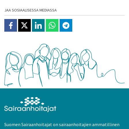
JAA SOSIAALISESSA MEDIASSA
Jaa Facebookissa
Jaa X:ssä
Jaa Linkedinissä
Jaa Whatsappissa
Jaa Telegramissa
Suomen Sairaanhoitajat on sairaanhoitajien ammatillinen