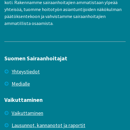
koti. Rakennamme sairaanhoitajien ammatistaan ylpeää
yhteisöä, tuomme hoitotyön asiantuntijoiden näkökulman
päätöksentekoon ja vahvistamme sairaanhoitajien
ammatillista osaamista.
Suomen Sairaanhoitajat
Yhteystiedot
Medialle
Vaikuttaminen
Vaikuttaminen
Lausunnot, kannanotot ja raportit