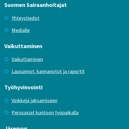
Suomen Sairaanhoitajat
Yhteystiedot
Medialle
Vaikuttaminen
Vaikuttaminen
Lausunnot, kannanotot ja raportit
Työhyvinvointi
Vinkkejä jaksamiseen
Perusasiat kuntoon työpaikalla
Jäsenyys