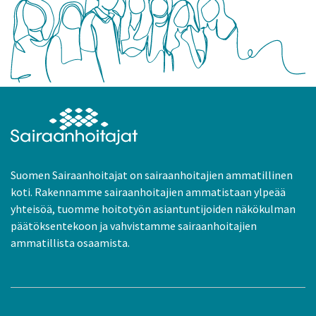
Suomen Sairaanhoitajat on sairaanhoitajien ammatillinen
koti. Rakennamme sairaanhoitajien ammatistaan ylpeää
yhteisöä, tuomme hoitotyön asiantuntijoiden näkökulman
päätöksentekoon ja vahvistamme sairaanhoitajien
ammatillista osaamista.