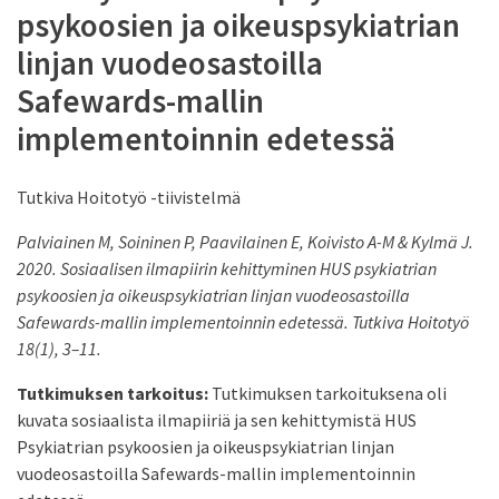
psykoosien ja oikeuspsykiatrian
linjan vuodeosastoilla
Safewards-mallin
implementoinnin edetessä
Tutkiva Hoitotyö -tiivistelmä
Palviainen M, Soininen P, Paavilainen E, Koivisto A-M & Kylmä J.
2020. Sosiaalisen ilmapiirin kehittyminen HUS psykiatrian
psykoosien ja oikeuspsykiatrian linjan vuodeosastoilla
Safewards-mallin implementoinnin edetessä. Tutkiva Hoitotyö
18(1), 3–11.
Tutkimuksen tarkoitus:
Tutkimuksen tarkoituksena oli
kuvata sosiaalista ilmapiiriä ja sen kehittymistä HUS
Psykiatrian psykoosien ja oikeuspsykiatrian linjan
vuodeosastoilla Safewards-mallin implementoinnin