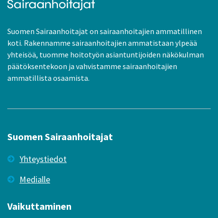
Suomen Sairaanhoitajat on sairaanhoitajien ammatillinen
koti. Rakennamme sairaanhoitajien ammatistaan ylpeää
yhteisöä, tuomme hoitotyön asiantuntijoiden näkökulman
päätöksentekoon ja vahvistamme sairaanhoitajien
ammatillista osaamista.
Suomen Sairaanhoitajat
Yhteystiedot
Medialle
Vaikuttaminen