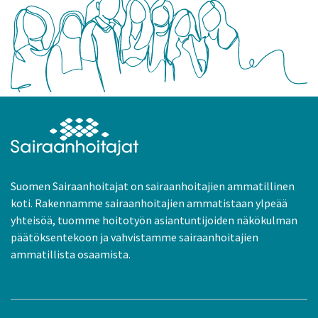
Suomen Sairaanhoitajat on sairaanhoitajien ammatillinen
koti. Rakennamme sairaanhoitajien ammatistaan ylpeää
yhteisöä, tuomme hoitotyön asiantuntijoiden näkökulman
päätöksentekoon ja vahvistamme sairaanhoitajien
ammatillista osaamista.