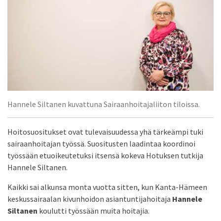
Hannele Siltanen kuvattuna Sairaanhoitajaliiton tiloissa.
Hoitosuositukset ovat tulevaisuudessa yhä tärkeämpi tuki
sairaanhoitajan työssä. Suositusten laadintaa koordinoi
työssään etuoikeutetuksi itsensä kokeva Hotuksen tutkija
Hannele Siltanen.
Kaikki sai alkunsa monta vuotta sitten, kun Kanta-Hämeen
keskussairaalan kivunhoidon asiantuntijahoitaja
Hannele
Siltanen
koulutti työssään muita hoitajia.