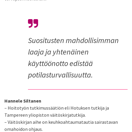
Suositusten mahdollisimman
laaja ja yhtenäinen
käyttöönotto edistää
potilasturvallisuutta.
Hannele Siltanen
– Hoitotyön tutkimussäätiön eli Hotuksen tutkija ja
Tampereen yliopiston väitöskirjatutkija.
– Väitöskirjan aihe on keuhkoahtaumatautia sairastavan
omahoidon ohjaus.