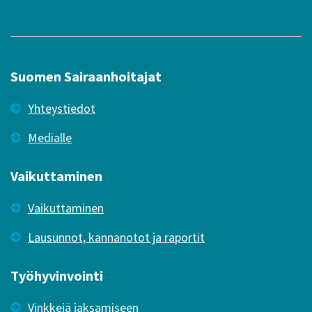
Suomen Sairaanhoitajat
Yhteystiedot
Medialle
Vaikuttaminen
Vaikuttaminen
Lausunnot, kannanotot ja raportit
Työhyvinvointi
Vinkkejä jaksamiseen