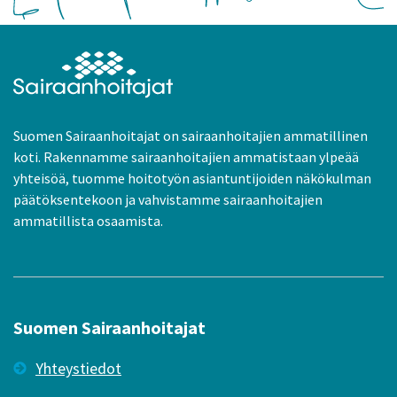
Suomen Sairaanhoitajat on sairaanhoitajien ammatillinen
koti. Rakennamme sairaanhoitajien ammatistaan ylpeää
yhteisöä, tuomme hoitotyön asiantuntijoiden näkökulman
päätöksentekoon ja vahvistamme sairaanhoitajien
ammatillista osaamista.
Suomen Sairaanhoitajat
Yhteystiedot