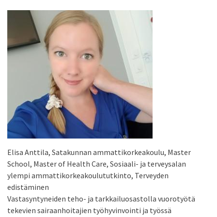
Elisa Anttila, Satakunnan ammattikorkeakoulu, Master
School, Master of Health Care, Sosiaali- ja terveysalan
ylempi ammattikorkeakoulututkinto, Terveyden
edistäminen
Vastasyntyneiden teho- ja tarkkailuosastolla vuorotyötä
tekevien sairaanhoitajien työhyvinvointi ja työssä