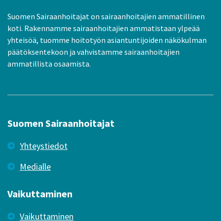
Suomen Sairaanhoitajat on sairaanhoitajien ammatillinen
koti. Rakennamme sairaanhoitajien ammatistaan ylpeää
yhteisöä, tuomme hoitotyön asiantuntijoiden näkökulman
päätöksentekoon ja vahvistamme sairaanhoitajien
ammatillista osaamista.
Suomen Sairaanhoitajat
Yhteystiedot
Medialle
Vaikuttaminen
Vaikuttaminen