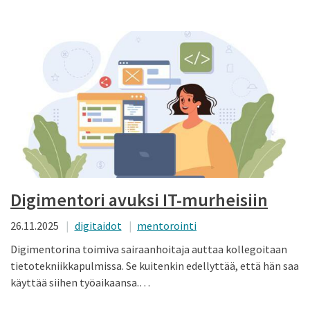
Digimentori avuksi IT-murheisiin
26.11.2025
digitaidot
mentorointi
Digimentorina toimiva sairaanhoitaja auttaa kollegoitaan
tietotekniikka­pulmissa. Se kuitenkin edellyttää, että hän saa
käyttää siihen työaikaansa.…