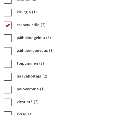
kirurgia
(1)
sekavuustila
(2)
päihdeongelma
(3)
päihderiippuvuus
(1)
toipuminen
(1)
haavahoitaja
(2)
palovamma
(1)
viestintä
(2)
ECMO
(1)