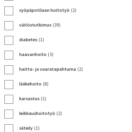
syöpäpotilaan hoitotyö
(2)
väitöstutkimus
(39)
diabetes
(1)
haavanhoito
(3)
haitta- ja vaaratapahtuma
(2)
lääkehoito
(8)
karsastus
(1)
leikkaushoitotyö
(2)
säteily
(1)