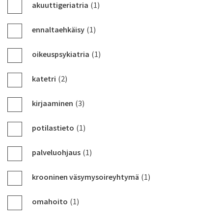
akuuttigeriatria
(1)
ennaltaehkäisy
(1)
oikeuspsykiatria
(1)
katetri
(2)
kirjaaminen
(3)
potilastieto
(1)
palveluohjaus
(1)
krooninen väsymysoireyhtymä
(1)
omahoito
(1)