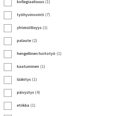
kollegiaalisuus
(1)
työhyvinvointi
(7)
yhteisöllisyys
(1)
palaute
(2)
hengellinen hoitotyö
(1)
kaatuminen
(1)
lääkitys
(1)
päivystys
(4)
etiikka
(1)