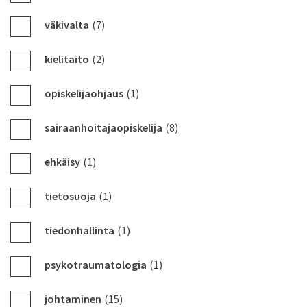
väkivalta
(7)
kielitaito
(2)
opiskelijaohjaus
(1)
sairaanhoitajaopiskelija
(8)
ehkäisy
(1)
tietosuoja
(1)
tiedonhallinta
(1)
psykotraumatologia
(1)
johtaminen
(15)