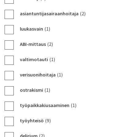
asiantuntijasairaanhoitaja
(2)
luukasvain
(1)
ABI-mittaus
(2)
valtimotauti
(1)
verisuonihoitaja
(1)
ostrakismi
(1)
työpaikkakiusaaminen
(1)
työyhteisö
(9)
delirium
(2)