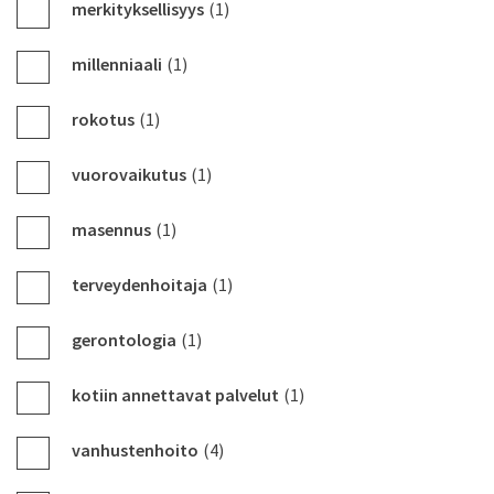
merkityksellisyys
(1)
millenniaali
(1)
rokotus
(1)
vuorovaikutus
(1)
masennus
(1)
terveydenhoitaja
(1)
gerontologia
(1)
kotiin annettavat palvelut
(1)
vanhustenhoito
(4)