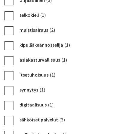
ohjaaminen
(3)
selkokieli
(1)
muistisairaus
(2)
kipulääkeannostelija
(1)
asiakasturvallisuus
(1)
itsetuhoisuus
(1)
synnytys
(1)
digitaalisuus
(1)
sähköiset palvelut
(3)