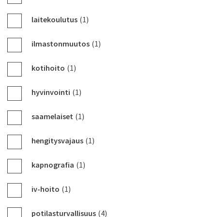
laitekoulutus
(1)
ilmastonmuutos
(1)
kotihoito
(1)
hyvinvointi
(1)
saamelaiset
(1)
hengitysvajaus
(1)
kapnografia
(1)
iv-hoito
(1)
potilasturvallisuus
(4)