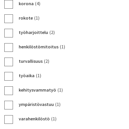
korona
(4)
rokote
(1)
työharjoittelu
(2)
henkilöstömitoitus
(1)
turvallisuus
(2)
työaika
(1)
kehitysvammatyö
(1)
ympäristövastuu
(1)
varahenkilöstö
(1)