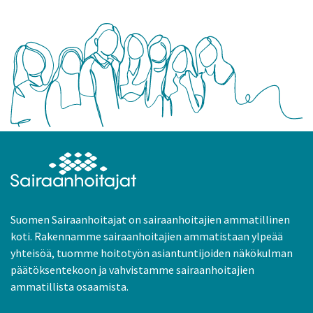
Suomen Sairaanhoitajat on sairaanhoitajien ammatillinen
koti. Rakennamme sairaanhoitajien ammatistaan ylpeää
yhteisöä, tuomme hoitotyön asiantuntijoiden näkökulman
päätöksentekoon ja vahvistamme sairaanhoitajien
ammatillista osaamista.