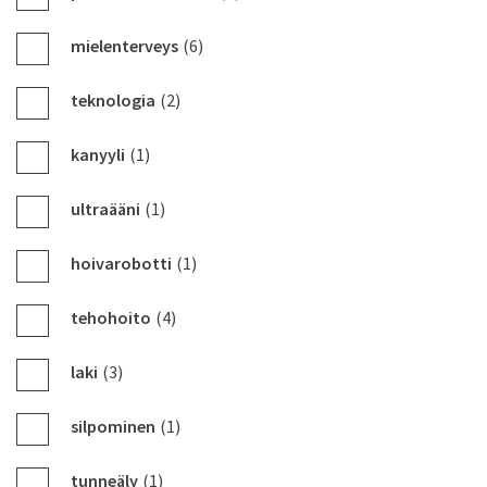
mielenterveys
(6)
teknologia
(2)
kanyyli
(1)
ultraääni
(1)
hoivarobotti
(1)
tehohoito
(4)
laki
(3)
silpominen
(1)
tunneäly
(1)