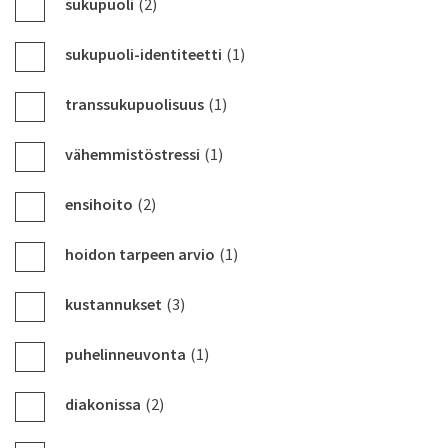
sukupuoli
(2)
sukupuoli-identiteetti
(1)
transsukupuolisuus
(1)
vähemmistöstressi
(1)
ensihoito
(2)
hoidon tarpeen arvio
(1)
kustannukset
(3)
puhelinneuvonta
(1)
diakonissa
(2)