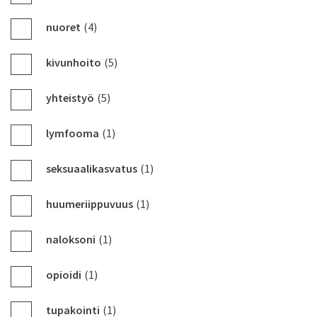
nuoret
(4)
kivunhoito
(5)
yhteistyö
(5)
lymfooma
(1)
seksuaalikasvatus
(1)
huumeriippuvuus
(1)
naloksoni
(1)
opioidi
(1)
tupakointi
(1)