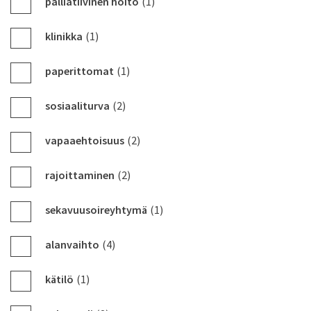
palliatiivinen hoito
(1)
klinikka
(1)
paperittomat
(1)
sosiaaliturva
(2)
vapaaehtoisuus
(2)
rajoittaminen
(2)
sekavuusoireyhtymä
(1)
alanvaihto
(4)
kätilö
(1)