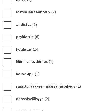
lastensairaanhoito
(2)
ahdistus
(1)
psykiatria
(6)
koulutus
(14)
kliininen tutkimus
(1)
korvakipu
(1)
rajattu lääkkeenmääräämisoikeus
(2)
Kansainvälisyys
(2)