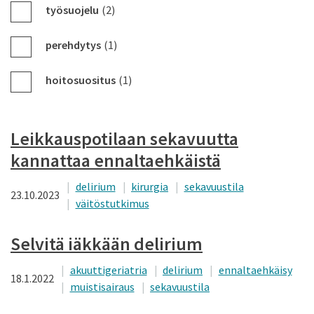
työsuojelu
(2)
perehdytys
(1)
hoitosuositus
(1)
Leikkauspotilaan sekavuutta
kannattaa ennaltaehkäistä
delirium
kirurgia
sekavuustila
23.10.2023
väitöstutkimus
Selvitä iäkkään delirium
akuuttigeriatria
delirium
ennaltaehkäisy
18.1.2022
muistisairaus
sekavuustila