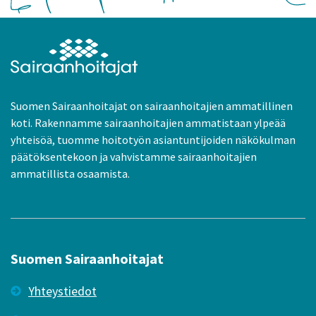
Suomen Sairaanhoitajat on sairaanhoitajien ammatillinen
koti. Rakennamme sairaanhoitajien ammatistaan ylpeää
yhteisöä, tuomme hoitotyön asiantuntijoiden näkökulman
päätöksentekoon ja vahvistamme sairaanhoitajien
ammatillista osaamista.
Suomen Sairaanhoitajat
Yhteystiedot