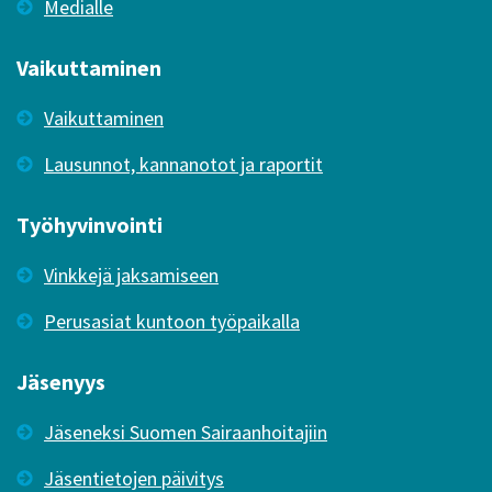
Medialle
Vaikuttaminen
Vaikuttaminen
Lausunnot, kannanotot ja raportit
Työhyvinvointi
Vinkkejä jaksamiseen
Perusasiat kuntoon työpaikalla
Jäsenyys
Jäseneksi Suomen Sairaanhoitajiin
Jäsentietojen päivitys