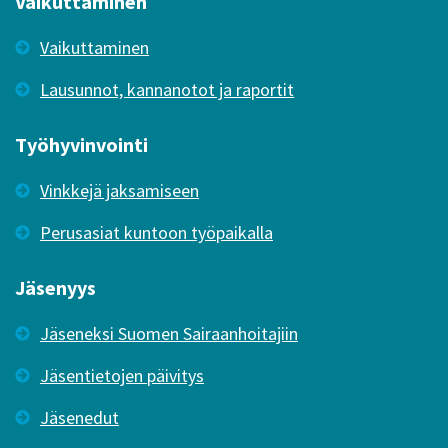
Vaikuttaminen
Vaikuttaminen
Lausunnot, kannanotot ja raportit
Työhyvinvointi
Vinkkejä jaksamiseen
Perusasiat kuntoon työpaikalla
Jäsenyys
Jäseneksi Suomen Sairaanhoitajiin
Jäsentietojen päivitys
Jäsenedut