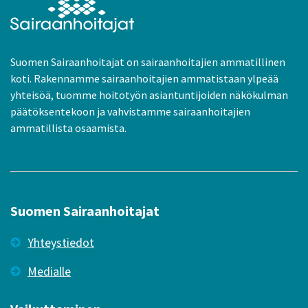
Suomen Sairaanhoitajat on sairaanhoitajien ammatillinen
koti. Rakennamme sairaanhoitajien ammatistaan ylpeää
yhteisöä, tuomme hoitotyön asiantuntijoiden näkökulman
päätöksentekoon ja vahvistamme sairaanhoitajien
ammatillista osaamista.
Suomen Sairaanhoitajat
Yhteystiedot
Medialle