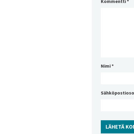
Kommentti
*
Nimi
*
Sähköpostioso