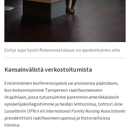
Esitys sujui hyvin! Rokotevastaisuus on ajankohtainen aihe.
Kansainvälistä verkostoitumista
Ensimmäinen konferenssipäivä sai arvoisensa päätöksen,
kun kokoonnuimme Tampereen raatihuoneeseen
iltajuhlaan, jossa tutustuimme paremmin amerikkalaisiin
opiskelijakollegoihimme ja heidän lehtoriinsa, tohtori
Jane
Lassetteriin
(IFN:n eli
International Family Nursing Associationin
presidenttiin) raatihuoneen upeissa ja historiallisissa
tiloissa.