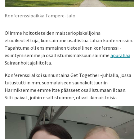
Konferenssipaikka Tampere-talo
Olimme hoitotieteiden maisteriopiskelijoina
etuoikeutettuja, kun saimme osallistua tähän konferenssiin.
Tapahtuma oli ensimmäinen tieteellinen konferenssi -
esiintymisemme ja osallistumismaksuun saimme
apurahaa
Sairaanhoitajaliitolta.
Konferenssi alkoi sunnuntaina Get Together -juhlalla, jossa
tutustuttiin mm. suomalaiseen saunakulttuuriin.
Harmiksemme emme itse päässeet osallistumaan iltaan.
Silti päivät, joihin osallistuimme, olivat ikimuistoisia.