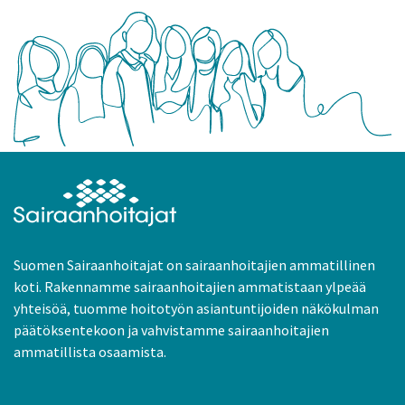
Suomen Sairaanhoitajat on sairaanhoitajien ammatillinen
koti. Rakennamme sairaanhoitajien ammatistaan ylpeää
yhteisöä, tuomme hoitotyön asiantuntijoiden näkökulman
päätöksentekoon ja vahvistamme sairaanhoitajien
ammatillista osaamista.