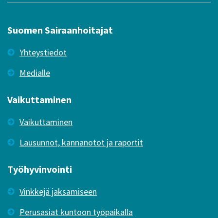
Suomen Sairaanhoitajat
Yhteystiedot
Medialle
Vaikuttaminen
Vaikuttaminen
Lausunnot, kannanotot ja raportit
Työhyvinvointi
Vinkkejä jaksamiseen
Perusasiat kuntoon työpaikalla