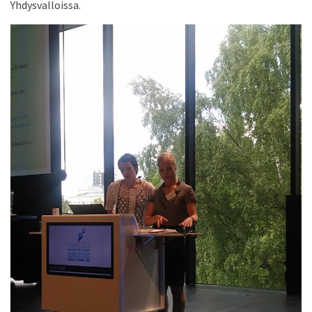
Yhdysvalloissa.