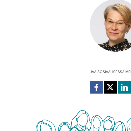
JAA SOSIAALISESSA ME
Jaa Facebookissa
Jaa X:ssä
Jaa