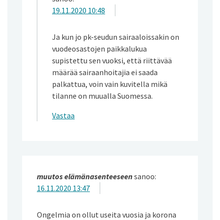
19.11.2020 10:48
Ja kun jo pk-seudun sairaaloissakin on
vuodeosastojen paikkalukua
supistettu sen vuoksi, että riittävää
määrää sairaanhoitajia ei saada
palkattua, voin vain kuvitella mikä
tilanne on muualla Suomessa.
Vastaa
muutos elämänasenteeseen
sanoo:
16.11.2020 13:47
Ongelmia on ollut useita vuosia ja korona