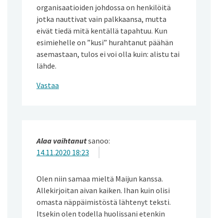
organisaatioiden johdossa on henkilöitä
jotka nauttivat vain palkkaansa, mutta
eivät tiedä mitä kentällä tapahtuu. Kun
esimiehelle on ”kusi” hurahtanut päähän
asemastaan, tulos ei voi olla kuin: alistu tai
lähde.
Vastaa
Alaa vaihtanut
sanoo:
14.11.2020 18:23
Olen niin samaa mieltä Maijun kanssa.
Allekirjoitan aivan kaiken. Ihan kuin olisi
omasta näppäimistöstä lähtenyt teksti.
Itsekin olen todella huolissani etenkin