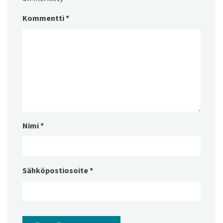
Kommentti
*
Nimi
*
Sähköpostiosoite
*