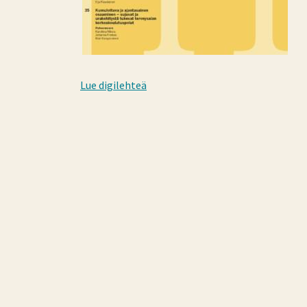
Lue digilehteä