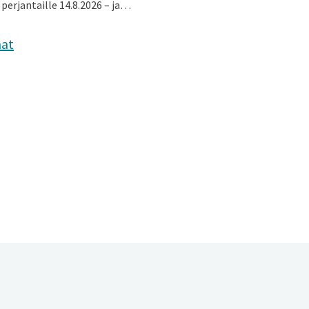
 perjantaille 14.8.2026 – ja…
mat