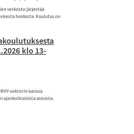
ien verkosto järjestää
visesta hoidosta. Koulutus on
jakoulutuksesta
.2026 klo 13-
n
ERHY-sektorin kanssa
n ajankohtaisista asioista.