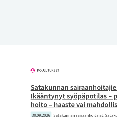
KOULUTUKSET
Satakunnan sairaanhoitajie
Ikääntynyt syöpäpotilas – p
hoito – haaste vai mahdolli
30.09.2026
Satakunnan sairaanhoitajat, Satak