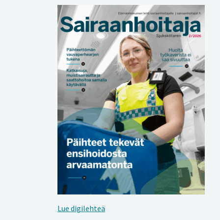
Lue digilehteä